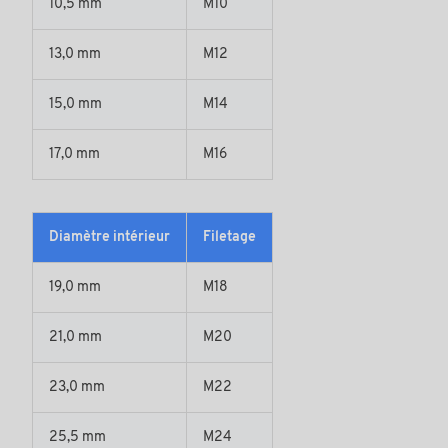
10,5 mm
M10
13,0 mm
M12
15,0 mm
M14
17,0 mm
M16
Diamètre intérieur
Filetage
19,0 mm
M18
21,0 mm
M20
23,0 mm
M22
25,5 mm
M24