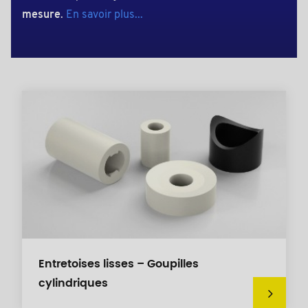
mesure
.
En savoir plus...
Entretoises lisses – Goupilles
cylindriques