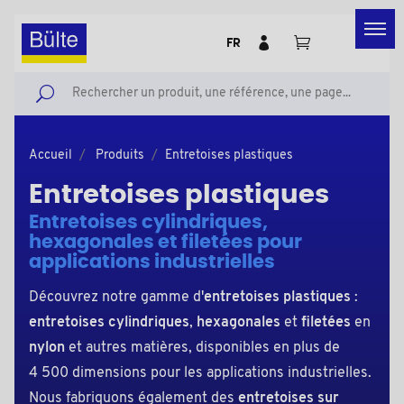
FR
Accueil
Produits
Entretoises plastiques
Entretoises plastiques
Entretoises cylindriques,
hexagonales et filetées pour
applications industrielles
Découvrez notre gamme d'
entretoises plastiques
:
entretoises cylindriques
,
hexagonales
et
filetées
en
nylon
et autres matières, disponibles en plus de
4 500 dimensions pour les applications industrielles.
Nous fabriquons également des
entretoises sur