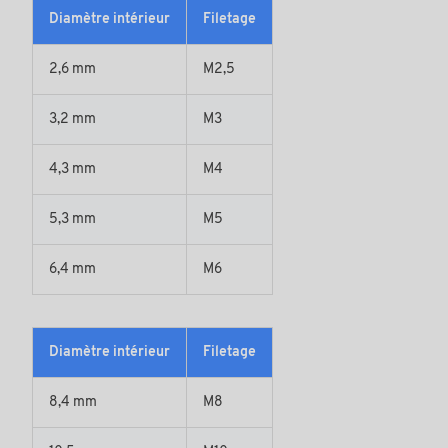
Diamètre intérieur
Filetage
2,6 mm
M2,5
3,2 mm
M3
4,3 mm
M4
5,3 mm
M5
6,4 mm
M6
Diamètre intérieur
Filetage
8,4 mm
M8