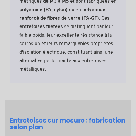
métriques
de M3 à M5
et sont fabriquées en
polyamide (PA, nylon)
ou en
polyamide
renforcé de fibres de verre (PA-GF)
. Ces
entretoises filetées
se distinguent par leur
faible poids, leur excellente résistance à la
corrosion et leurs remarquables propriétés
d'isolation électrique, constituant ainsi une
alternative performante aux entretoises
métalliques.
Entretoises sur mesure : fabrication
selon plan