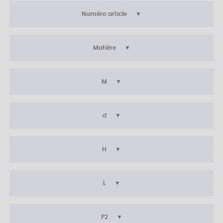
Numéro article
Matière
M
d
H
L
P2