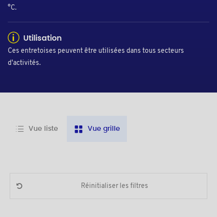
°C.
Utilisation
Ces entretoises peuvent être utilisées dans tous secteurs
d'activités.
Vue liste
Vue grille
Réinitialiser les filtres