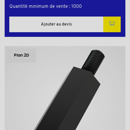
Quantité minimum de vente : 1000
Ajouter au devis
Plan 2D