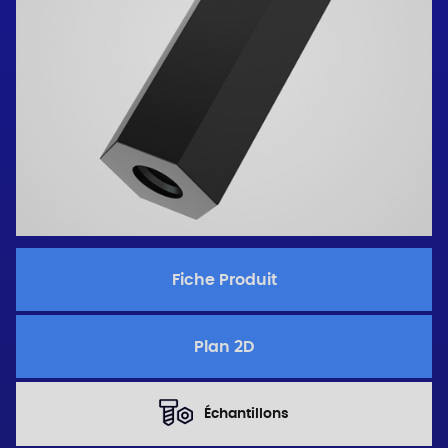
Fiche Produit
Plan 2D
Échantillons