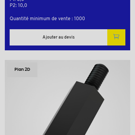
P2: 10,0
Quantité minimum de vente : 1000
Ajouter au devis
Plan 2D