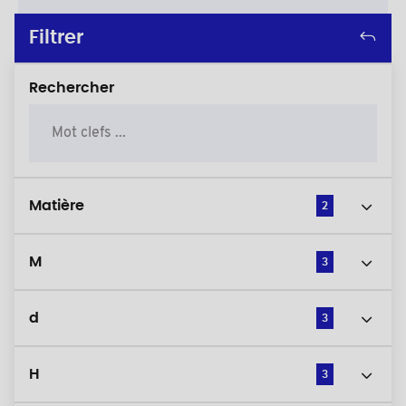
Filtrer
Rechercher
Matière
2
M
3
d
3
H
3