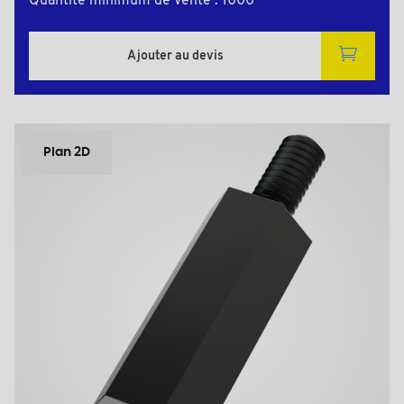
Quantité minimum de vente : 1000
Ajouter au devis
Plan 2D