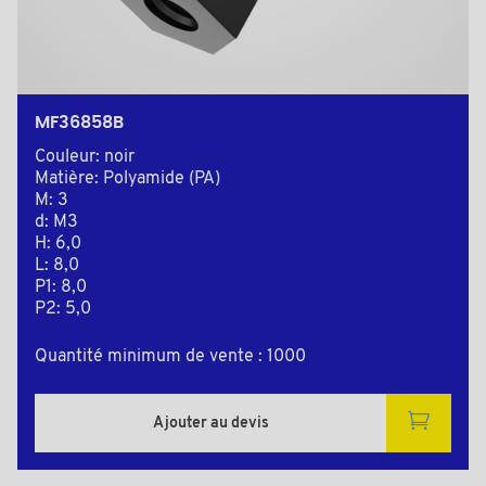
MF36858B
Couleur: noir
Matière: Polyamide (PA)
M: 3
d: M3
H: 6,0
L: 8,0
P1: 8,0
P2: 5,0
Quantité minimum de vente : 1000
Ajouter au devis