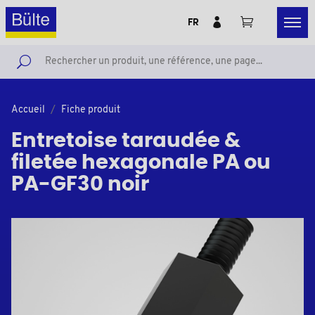
FR
Accueil
Fiche produit
Entretoise taraudée &
filetée hexagonale PA ou
PA-GF30 noir