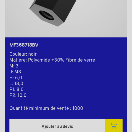
MF368718BV
Couleur: noir
Matière: Polyamide +30% Fibre de verre
M: 3
d: M3
H: 6,0
L: 18,0
P1: 8,0
P2: 10,0
Quantité minimum de vente : 1000
Ajouter au devis