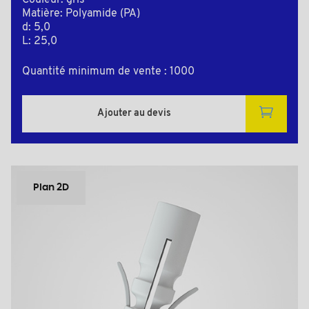
Matière: Polyamide (PA)
d: 5,0
L: 25,0
Quantité minimum de vente : 1000
Ajouter au devis
Plan 2D