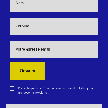
S'inscrire
J'accepte que les informations saisies soient utilisées pour
m'envoyer la newsletter.