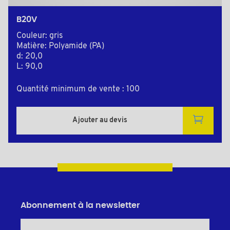
B20V
Couleur: gris
Matière: Polyamide (PA)
d: 20,0
L: 90,0
Quantité minimum de vente : 100
Ajouter au devis
Abonnement à la newsletter