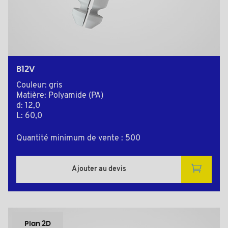
B12V
Couleur: gris
Matière: Polyamide (PA)
d: 12,0
L: 60,0
Quantité minimum de vente : 500
Ajouter au devis
Plan 2D