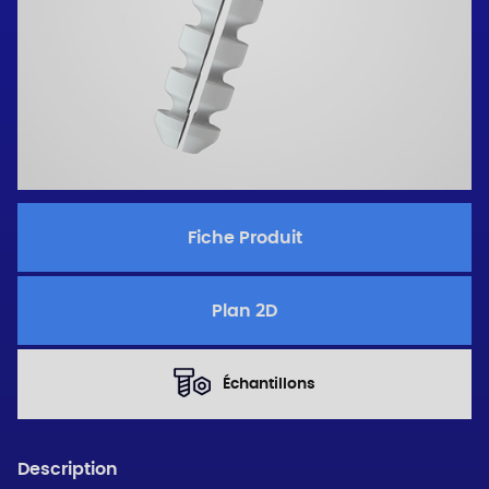
Fiche Produit
Plan 2D
Échantillons
Description