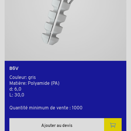
B6V
Couleur: gris
Matière: Polyamide (PA)
d: 6,0
L: 30,0
Quantité minimum de vente : 1000
Ajouter au devis