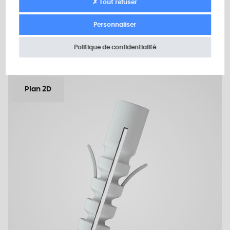
Quantité minimum de vente : 500
✗ Tout refuser
Personnaliser
Ajouter au devis
Politique de confidentialité
Plan 2D