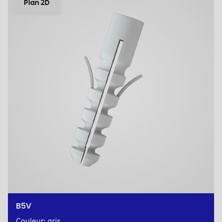
Plan 2D
B5V
Couleur: gris