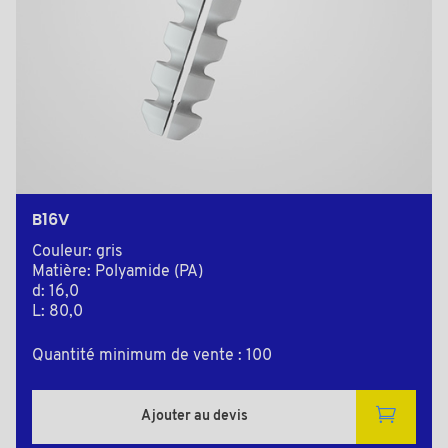
B16V
Couleur: gris
Matière: Polyamide (PA)
d: 16,0
L: 80,0
Quantité minimum de vente : 100
Ajouter au devis