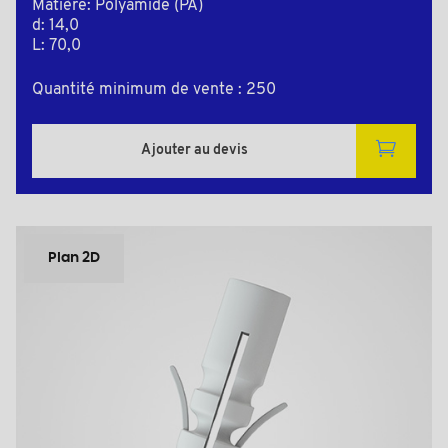
Matière: Polyamide (PA)
d: 14,0
L: 70,0
Quantité minimum de vente : 250
Ajouter au devis
Plan 2D