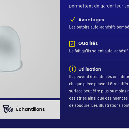
permettent de garder leur s
Avantages
Les butoirs auto-adhésifs bombés 
Qualités
Le fait qu'ils soient auto-adhésif
Utilisation
Ils peuvent être utilisés en intér
chaque pièce peuvent être différe
surface peut être plus ou moins 
des stries ainsi que des nuances 
de soudure. Les illustrations son
Échantillons