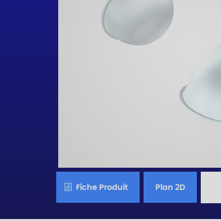
Fiche Produit
Plan 2D