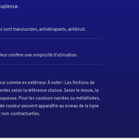
ouplesse.
sont translucides, antidérapants, antibruit.
 leur confère une simplicité d'utilisation.
ieur comme en extérieur. À noter : Les finitions de
ntes selon la référence choisie. Selon le moule, la
rugueuse. Pour les couleurs nacrées ou métallisées,
de couleur peuvent apparaître au niveau de la ligne
t non-contractuelles.