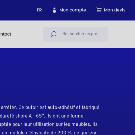
FR
Mon compte
Mon devis
ntact
à arrêter. Ce butoir est auto-adhésif et fabriqué
dureté shore A - 65°. Ils ont une forme
tée pour leur utilisation sur les meubles. Ils
nt un module d'élasticité de 200 %. ce qui leur