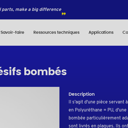
 parts, make a big difference
Savoir-faire
Ressources techniques
Applications
Co
ésifs bombés
Description
Il s'agit d'une pièce servant 
en Polyuréthane = PU, d'une 
bombée particulièrement adap
sont livrés en plaques. Ils o