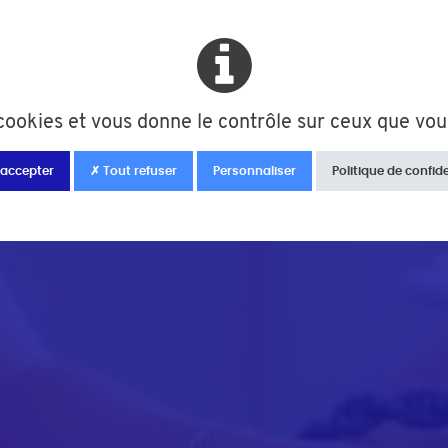
familial
s cookies et vous donne le contrôle sur ceux que vou
 accepter
✗ Tout refuser
Personnaliser
Politique de confide