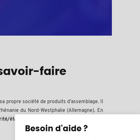
savoir-faire
sa propre société de produits d’assemblage. Il
n Rhénanie du Nord-Westphalie (Allemagne). En
urité/étanchéité Bülte en polyamide
.
Besoin d'aide ?