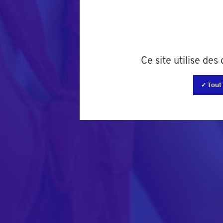
Ce site utilise de
✓ Tout