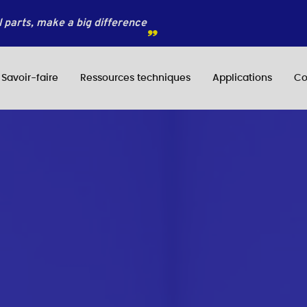
 parts, make a big difference
Savoir-faire
Ressources techniques
Applications
Co