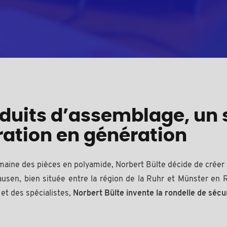
oduits d’assemblage, un 
ration en génération
aine des pièces en polyamide, Norbert Bülte décide de créer 
ghausen, bien située entre la région de la Ruhr et Münster e
 et des spécialistes,
Norbert Bülte invente la rondelle de séc