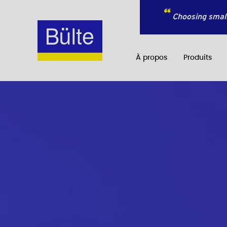
Choosing small
À propos
Produits