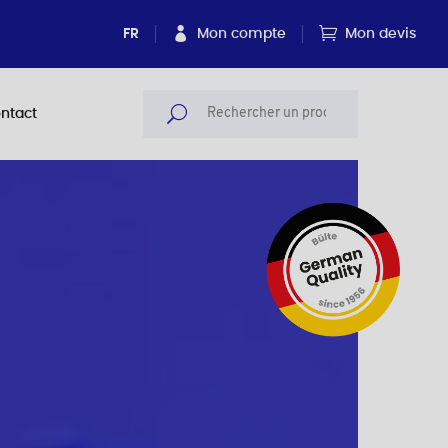
FR
Mon compte
Mon devis
ntact