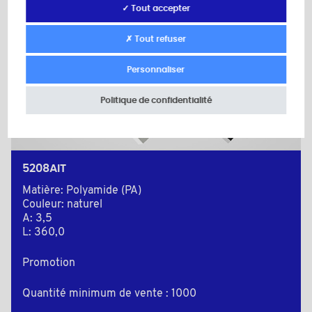
✓ Tout accepter
✗ Tout refuser
Personnaliser
Politique de confidentialité
5208AIT
Matière: Polyamide (PA)
Couleur: naturel
A: 3,5
L: 360,0
Promotion
Quantité minimum de vente : 1000