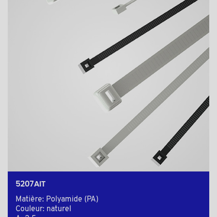
5207AIT
Matière: Polyamide (PA)
Couleur: naturel