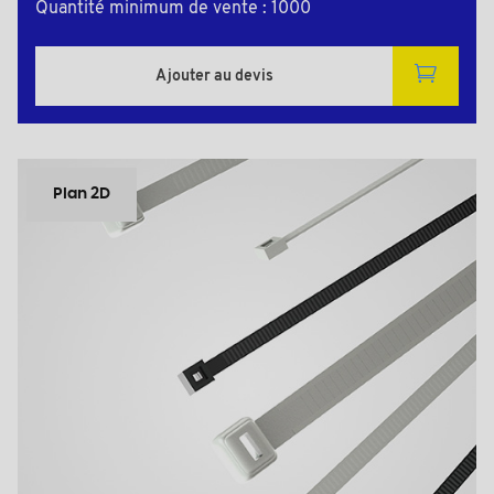
Quantité minimum de vente : 1000
Ajouter au devis
Plan 2D