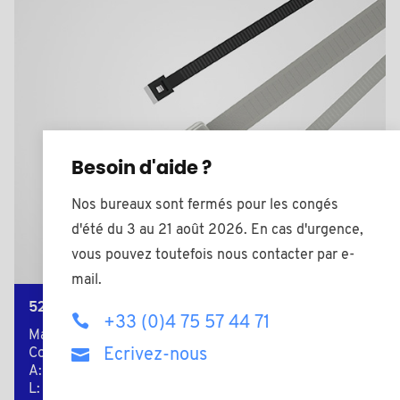
Besoin d'aide ?
Nos bureaux sont fermés pour les congés
d'été du 3 au 21 août 2026. En cas d'urgence,
vous pouvez toutefois nous contacter par e-
mail.
5217AIT
+33 (0)4 75 57 44 71
Matière: Polyamide (PA)
Ecrivez-nous
Couleur: naturel
A: 4,5
L: 280,0