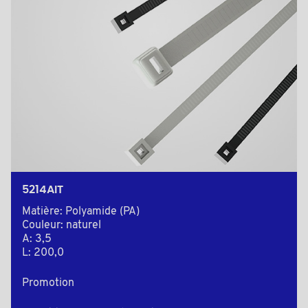
5214AIT
Matière: Polyamide (PA)
Couleur: naturel
A: 3,5
L: 200,0
Promotion