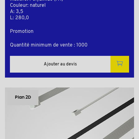
Couleur: naturel
A: 3,5
L: 280,0
Promotion
Quantité minimum de vente : 1000
Ajouter au devis
Plan 2D