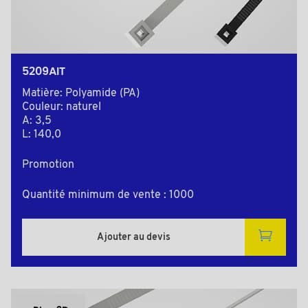
5209AIT
Matière: Polyamide (PA)
Couleur: naturel
A: 3,5
L: 140,0
Promotion
Quantité minimum de vente : 1000
Ajouter au devis