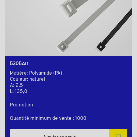
5205AIT
Matière: Polyamide (PA)
Couleur: naturel
A: 2,5
L: 135,0
Promotion
Quantité minimum de vente : 1000