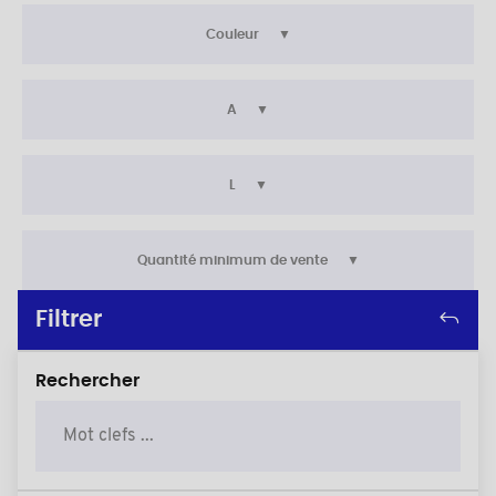
Couleur
A
L
Quantité minimum de vente
Filtrer
Rechercher