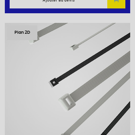
Ajouter au devis
Plan 2D