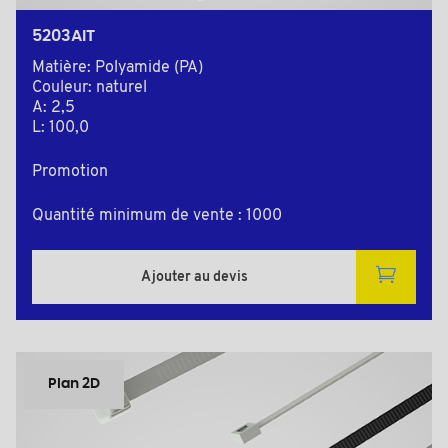
5203AIT
Matière: Polyamide (PA)
Couleur: naturel
A: 2,5
L: 100,0
Promotion
Quantité minimum de vente : 1000
Ajouter au devis
Plan 2D