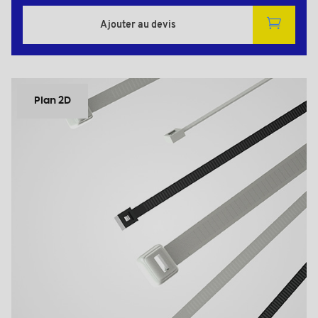
Ajouter au devis
Plan 2D