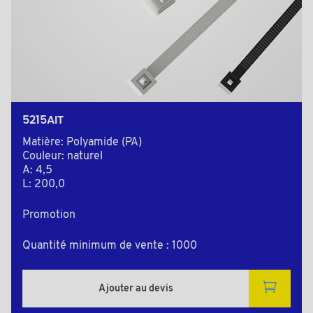
5215AIT
Matière: Polyamide (PA)
Couleur: naturel
A: 4,5
L: 200,0
Promotion
Quantité minimum de vente : 1000
Ajouter au devis