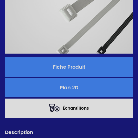
Fiche Produit
Plan 2D
Échantillons
Description