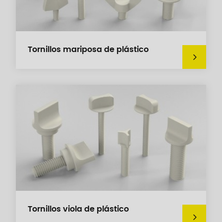
Tornillos mariposa de plástico
Tornillos viola de plástico