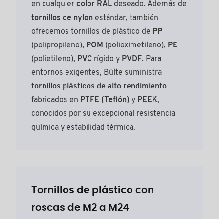
en cualquier
color RAL
deseado. Además de
tornillos de nylon
estándar, también
ofrecemos tornillos de plástico de
PP
(polipropileno),
POM
(polioximetileno),
PE
(polietileno),
PVC
rígido y
PVDF
. Para
entornos exigentes, Bülte suministra
tornillos plásticos de alto rendimiento
fabricados en
PTFE (Teflón)
y
PEEK
,
conocidos por su excepcional resistencia
química y estabilidad térmica.
Tornillos de plástico con
roscas de M2 a M24