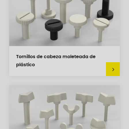
Tornillos de cabeza moleteada de
plástico