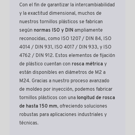
Con el fin de garantizar la intercambiabilidad
y la exactitud dimensional, muchos de
nuestros tornillos plásticos se fabrican
según
normas ISO y DIN
ampliamente
reconocidas, como ISO 1207 / DIN 84, ISO
4014 / DIN 931, ISO 4017 / DIN 933, y ISO
4762 / DIN 912. Estos elementos de fijación
de plástico cuentan con
rosca métrica
y
están disponibles en diámetros de M2 a
M24. Gracias a nuestro proceso avanzado
de moldeo por inyección, podemos fabricar
tornillos plásticos con una
longitud de rosca
de hasta 150 mm
, ofreciendo soluciones
robustas para aplicaciones industriales y
técnicas.