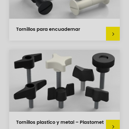
Tornillos para encuadernar
Tornillos plastico y metal – Plastomet