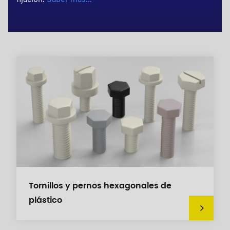
fijación.
Saber más...
Tornillos y pernos hexagonales de
plástico