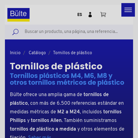
ES
Inicio
Catálogo
Tornillos de plástico
Tornillos de plástico
Tornillos plásticos M4, M6, M8 y
otros tornillos métricos de plástico
Bülte ofrece una amplia gama de
tornillos de
plástico
, con más de 6.500 referencias estándar en
medidas métricas de
M2 a M24
, incluidos
tornillos
Phillips
y
tornillos Allen
. También suministramos
tornillos de plástico a medida
y otros elementos de