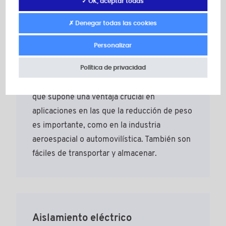
✓ OK, aceptar todas
alternativas metálicas:
✗ Denegar todas las cookies
Personalizar
Ligereza
Política de privacidad
Los tornillos de plástico son muy ligeros, lo
que supone una ventaja crucial en
aplicaciones en las que la reducción de peso
es importante, como en la industria
aeroespacial o automovilística. También son
fáciles de transportar y almacenar.
Aislamiento eléctrico