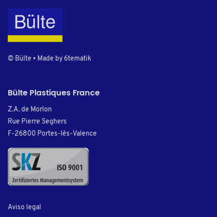
© Bülte • Made by
6tematik
Bülte Plastiques France
Z.A. de Morlon
Rue Pierre Seghers
F-26800 Portes-lès-Valence
Aviso legal