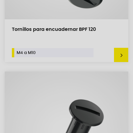
Tornillos para encuadernar BPF 120
M4 a M10