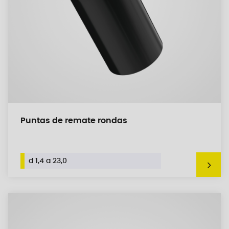
Puntas de remate rondas
d 1,4 a 23,0