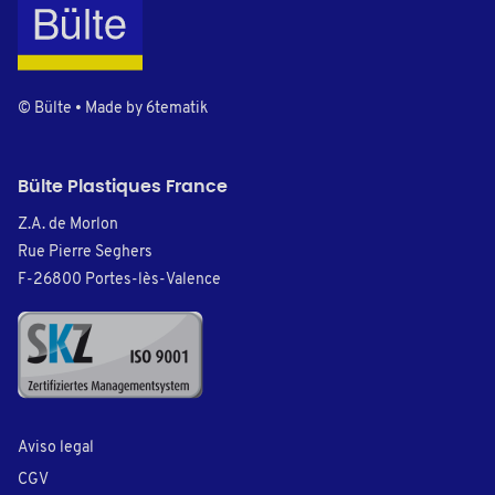
© Bülte • Made by
6tematik
Bülte Plastiques France
Z.A. de Morlon
Rue Pierre Seghers
F-26800 Portes-lès-Valence
Aviso legal
CGV