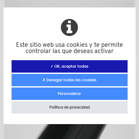
Capsulas de remate cuadradas en PVC
flexible
Este sitio web usa cookies y te permite
10 × 10 a 100 × 100
controlar las que deseas activar
✓ OK, aceptar todas
✗ Denegar todas las cookies
Personalizar
Política de privacidad