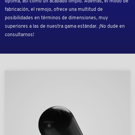
óptima, así como un acabado limpio. Además, el modo de
fabricación, el remojo, ofrece una multitud de
posibilidades en términos de dimensiones, muy
superiores a las de nuestra gama estándar. ¡No dude en
consultarnos!