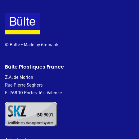
© Bülte • Made by
6tematik
Bülte Plastiques France
Z.A. de Morlon
Rue Pierre Seghers
F-26800 Portes-lès-Valence