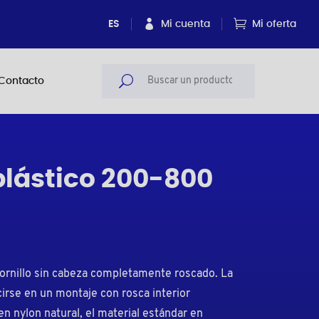
ES
Mi cuenta
Mi oferta
Contacto
plástico 200-800
tornillo sin cabeza completamente roscado. La
irse en un montaje con rosca interior
n nylon natural, el material estándar en