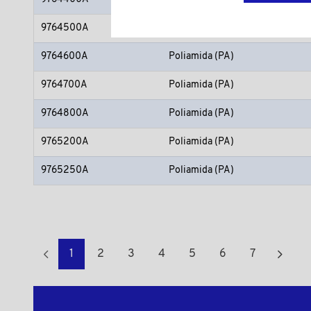
9764500A
Poliamida (PA)
9764600A
Poliamida (PA)
9764700A
Poliamida (PA)
9764800A
Poliamida (PA)
9765200A
Poliamida (PA)
9765250A
Poliamida (PA)
1
2
3
4
5
6
7