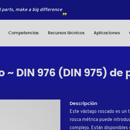
 parts, make a big difference
Competencias
Recursos técnicos
Aplicaciones
 ~ DIN 976 (DIN 975) de 
Descripción
Este vástago roscado es un 
rosca métrica puede introduc
complejo. Están disponibles e