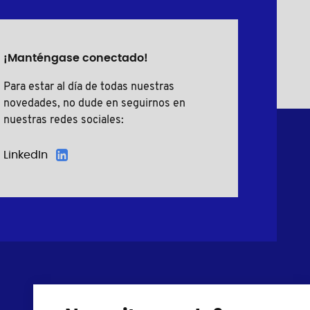
¡Manténgase conectado!
Para estar al día de todas nuestras
novedades, no dude en seguirnos en
nuestras redes sociales:
LinkedIn
Tornillos plásticos
Cubre tornillos