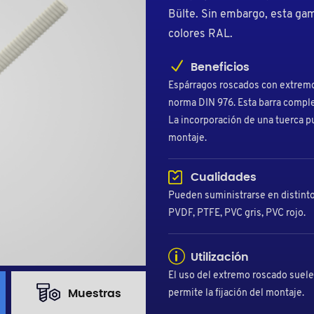
Bülte. Sin embargo, esta gam
colores RAL.
Beneficios
Espárragos roscados con extremos
norma DIN 976. Esta barra compl
La incorporación de una tuerca 
montaje.
Cualidades
Pueden suministrarse en distinto
PVDF, PTFE, PVC gris, PVC rojo.
Utilización
El uso del extremo roscado suele
Muestras
permite la fijación del montaje.