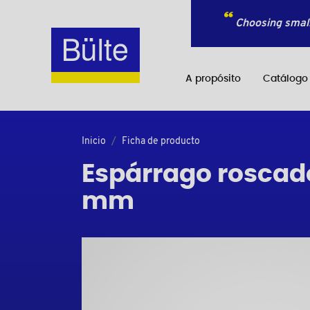
Choosing small
A propósito
Catálogo
Inicio
Ficha de producto
Espárrago roscado
mm