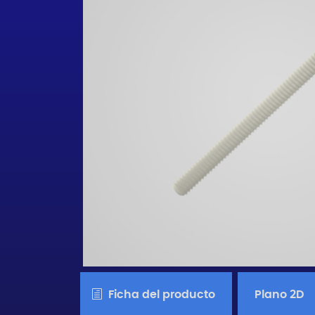
Ficha del producto
Plano 2D