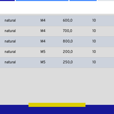
natural
M4
500,0
10
natural
M4
600,0
10
natural
M4
700,0
10
natural
M4
800,0
10
natural
M5
200,0
10
natural
M5
250,0
10