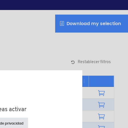
Download my selection
Restablecer filtros
ima de venta
eas activar
 de privacidad