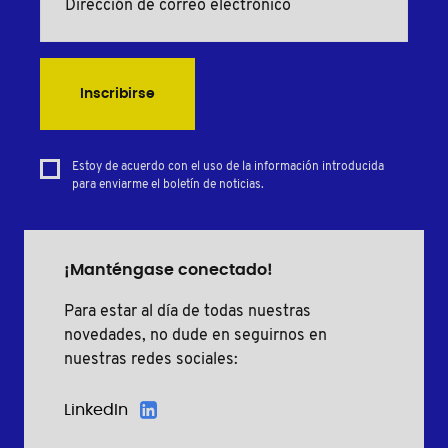
Inscribirse
Estoy de acuerdo con el uso de la información introducida
para enviarme el boletín de noticias.
¡Manténgase conectado!
Para estar al día de todas nuestras
novedades, no dude en seguirnos en
nuestras redes sociales:
LinkedIn