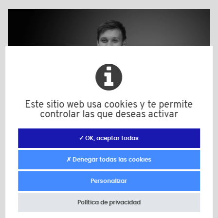
Este sitio web usa cookies y te permite
controlar las que deseas activar
✓ OK, aceptar todas
Eliott Delannoy
✗ Denegar todas las cookies
Comercial
Personalizar
+33 (0)4 28 61 01 18
Eliott.delannoy@bulte.com
Política de privacidad