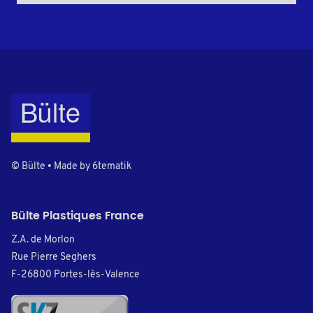
© Bülte • Made by
6tematik
Bülte Plastiques France
Z.A. de Morlon
Rue Pierre Seghers
F-26800 Portes-lès-Valence