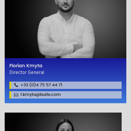
Florian Kmyta
Director General
+33 (0)4 75 57 44 71
f.kmyta@bulte.com