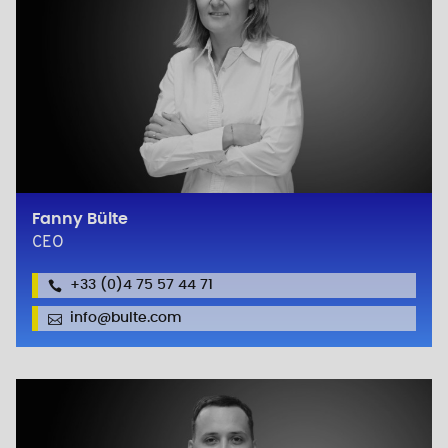
Fanny Bülte
CEO
+33 (0)4 75 57 44 71
info@bulte.com