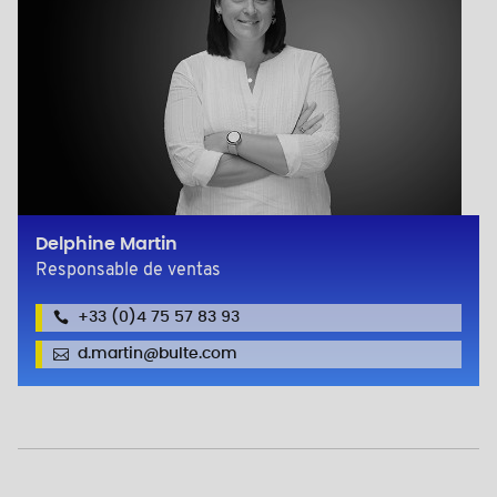
Delphine Martin
Responsable de ventas
+33 (0)4 75 57 83 93
d.martin@bulte.com