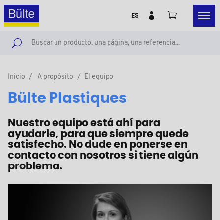
ES
Inicio
A propósito
El equipo
Bülte Plastiques
Nuestro equipo está ahí para
ayudarle, para que siempre quede
satisfecho. No dude en ponerse en
contacto con nosotros si tiene algún
problema.