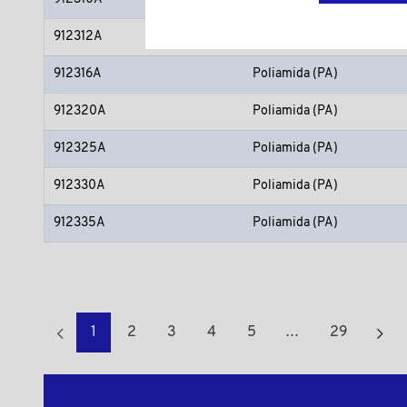
912312A
Poliamida (PA)
912316A
Poliamida (PA)
912320A
Poliamida (PA)
912325A
Poliamida (PA)
912330A
Poliamida (PA)
912335A
Poliamida (PA)
1
2
3
4
5
…
29