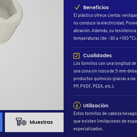
Beneficios
El plástico ofrece ciertas ventaja
no conduce la electricidad. Posee
abrasión. Además, su resistencia
temperaturas (de –30 a +100 °C).
Cualidades
Los tornillos con una longitud d
una zona sin rosca de 5 mm debajo
productos químicos gracias a las 
PP, PVDF, PEEK, etc.).
Utilización
Estos tornillos de cabeza hexag
que existen limitaciones de esp
Muestras
especializados.