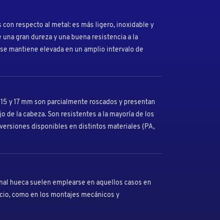
s con respecto al metal: es más ligero, inoxidable y
 una gran dureza y una buena resistencia a la
 se mantiene elevada en un amplio intervalo de
e 15 y 17 mm son parcialmente roscados y presentan
 de la cabeza. Son resistentes a la mayoría de los
versiones disponibles en distintos materiales (PA,
onal hueca suelen emplearse en aquellos casos en
acio, como en los montajes mecánicos y