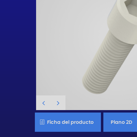
Ficha del producto
Plano 2D