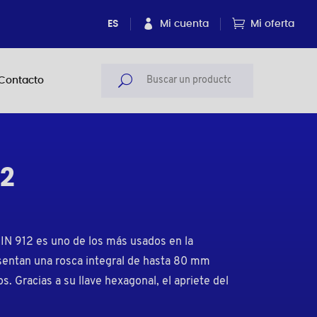
ES
Mi cuenta
Mi oferta
Contacto
62
DIN 912 es uno de los más usados en la
resentan una rosca integral de hasta 80 mm
s. Gracias a su llave hexagonal, el apriete del