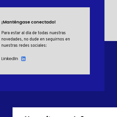
¡Manténgase conectado!
Para estar al día de todas nuestras
novedades, no dude en seguirnos en
nuestras redes sociales:
LinkedIn
Tornillos plásticos
Cubre tornillos