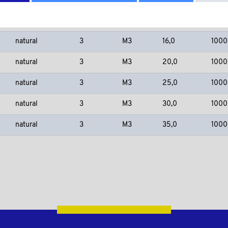
natural
3
M3
12,0
1000
natural
3
M3
16,0
1000
natural
3
M3
20,0
1000
natural
3
M3
25,0
1000
natural
3
M3
30,0
1000
natural
3
M3
35,0
1000