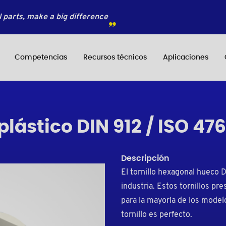
 parts, make a big difference
Competencias
Recursos técnicos
Aplicaciones
 plástico DIN 912 / ISO 47
Descripción
El tornillo hexagonal hueco 
industria. Estos tornillos p
para la mayoría de los modelo
tornillo es perfecto.