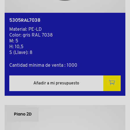
5305RAL7038
Material: PE-LD
Color: gris RAL 7038
M: 5
H: 10,5
S (Llave): 8
Cantidad mínima de venta : 1000
Añadir a mi presupuesto
Plano 2D