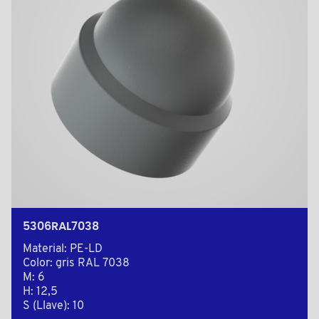
5306RAL7038
Material: PE-LD
Color: gris RAL 7038
M: 6
H: 12,5
S (Llave): 10