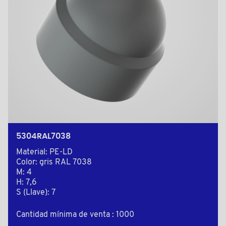
5304RAL7038
Material: PE-LD
Color: gris RAL 7038
M: 4
H: 7,6
S (Llave): 7
Cantidad mínima de venta : 1000