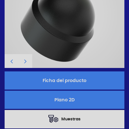
Ficha del producto
Plano 2D
Muestras