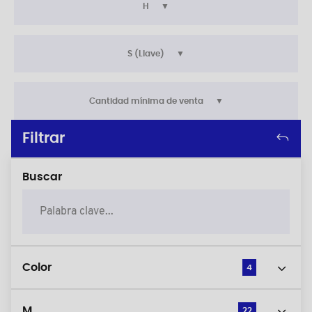
H
S (Llave)
Cantidad mínima de venta
Filtrar
Buscar
Color
4
M
22