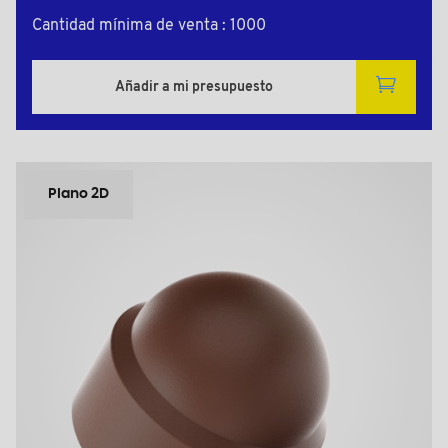
Cantidad mínima de venta : 1000
Añadir a mi presupuesto
Plano 2D