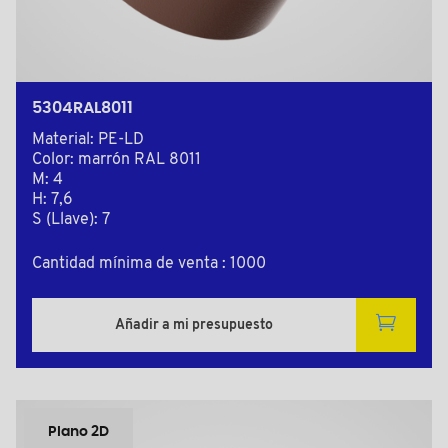
5304RAL8011
Material: PE-LD
Color: marrón RAL 8011
M: 4
H: 7,6
S (Llave): 7
Cantidad mínima de venta : 1000
Añadir a mi presupuesto
Plano 2D