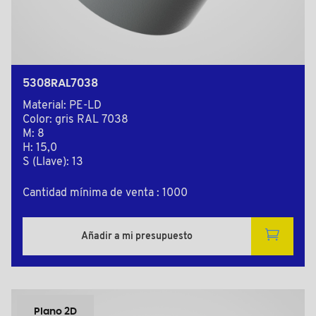
5308RAL7038
Material: PE-LD
Color: gris RAL 7038
M: 8
H: 15,0
S (Llave): 13
Cantidad mínima de venta : 1000
Añadir a mi presupuesto
Plano 2D