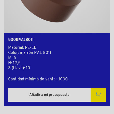
5306RAL8011
Material: PE-LD
Color: marrón RAL 8011
M: 6
H: 12,5
S (Llave): 10
Cantidad mínima de venta : 1000
Añadir a mi presupuesto