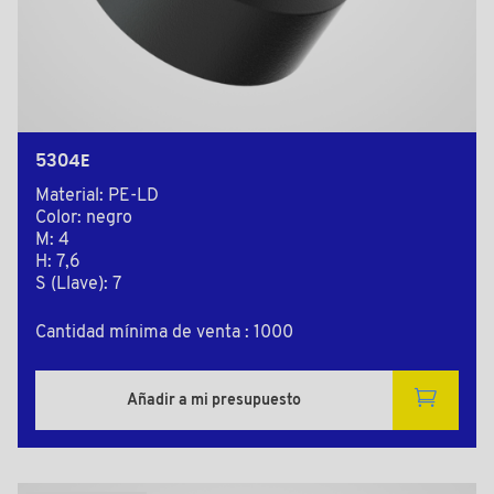
5304E
Material: PE-LD
Color: negro
M: 4
H: 7,6
S (Llave): 7
Cantidad mínima de venta : 1000
Añadir a mi presupuesto