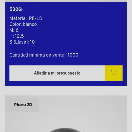
5306F
Material: PE-LD
Color: blanco
M: 6
H: 12,5
S (Llave): 10
Cantidad mínima de venta : 1000
Añadir a mi presupuesto
Plano 2D