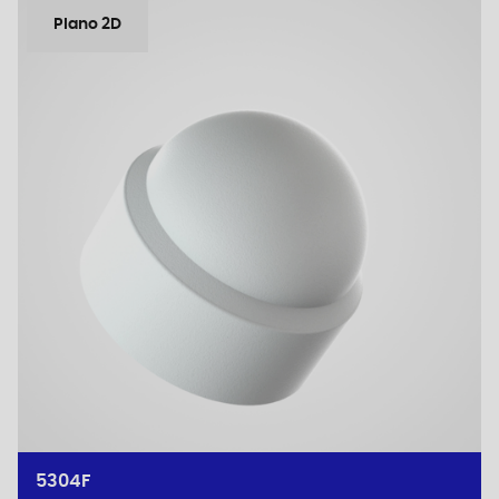
Plano 2D
5304F