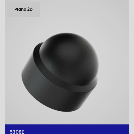
Plano 2D
5308E