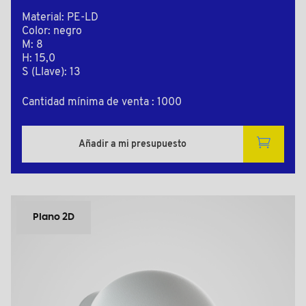
Material: PE-LD
Color: negro
M: 8
H: 15,0
S (Llave): 13
Cantidad mínima de venta : 1000
Añadir a mi presupuesto
Plano 2D