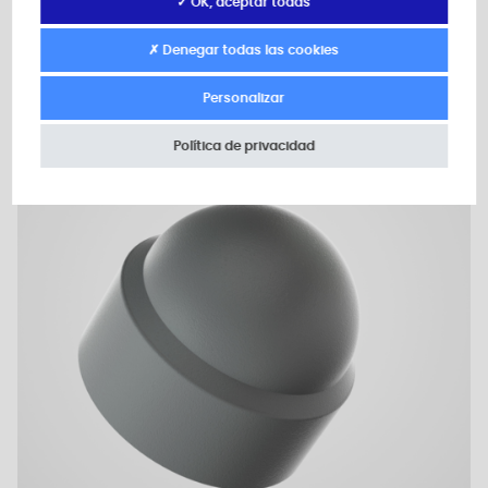
Añadir a mi presupuesto
✓ OK, aceptar todas
✗ Denegar todas las cookies
Personalizar
Plano 2D
Política de privacidad