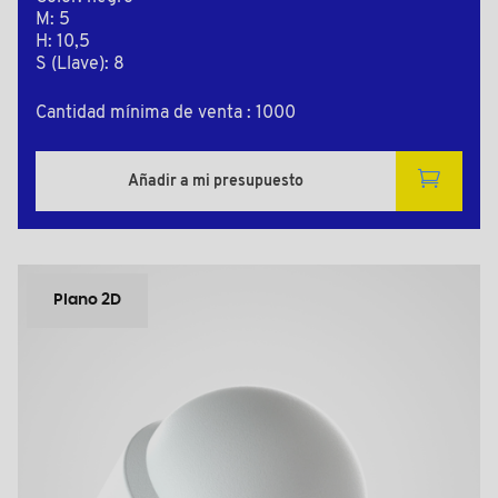
M: 5
H: 10,5
S (Llave): 8
Cantidad mínima de venta : 1000
Añadir a mi presupuesto
Plano 2D