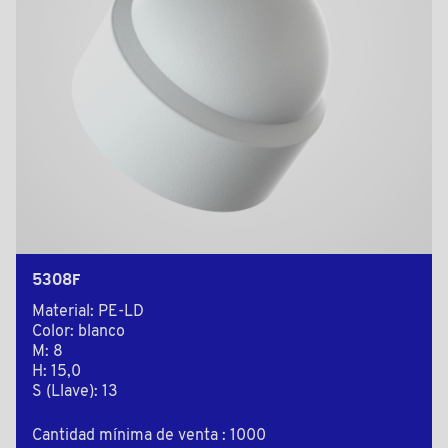
5308F
Material: PE-LD
Color: blanco
M: 8
H: 15,0
S (Llave): 13
Cantidad mínima de venta : 1000