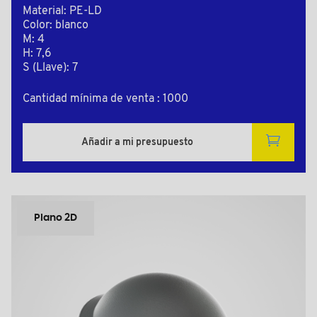
Material: PE-LD
Color: blanco
M: 4
H: 7,6
S (Llave): 7
Cantidad mínima de venta : 1000
Añadir a mi presupuesto
Plano 2D