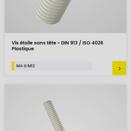
Vis étoile sans tête ~ DIN 913 / ISO 4026
Plastique
M4 à M12