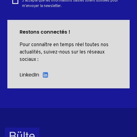
J'accepte que les informations saisies soient utilisées pour
m'envoyer la newsletter.
Restons connectés !
Pour connaître en temps réel toutes nos
actualités, suivez-nous sur les réseaux
sociaux :
LinkedIn