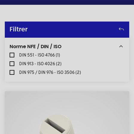
Filtrer
Norme NFE / DIN / ISO
DIN 551 - ISO 4766
(1)
DIN 913 - ISO 4026
(2)
DIN 975 / DIN 976 - ISO 3506
(2)