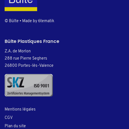
© Bülte • Made by
6tematik
Bülte Plastiques France
Z.A. de Morlon
288 rue Pierre Seghers
26800 Portes-lès-Valence
Mentions légales
CGV
Plan du site