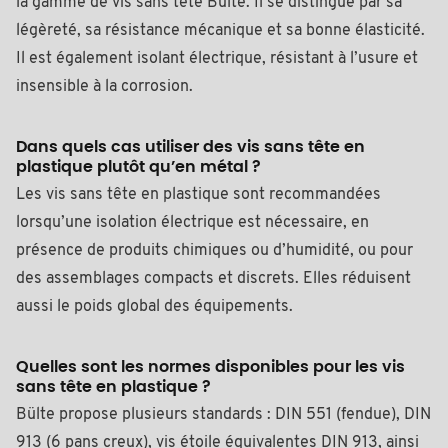
la gamme de vis sans tête Bülte. Il se distingue par sa
légèreté, sa résistance mécanique et sa bonne élasticité.
Il est également isolant électrique, résistant à l’usure et
insensible à la corrosion.
Dans quels cas utiliser des vis sans tête en
plastique plutôt qu’en métal ?
Les vis sans tête en plastique sont recommandées
lorsqu’une isolation électrique est nécessaire, en
présence de produits chimiques ou d’humidité, ou pour
des assemblages compacts et discrets. Elles réduisent
aussi le poids global des équipements.
Quelles sont les normes disponibles pour les vis
sans tête en plastique ?
Bülte propose plusieurs standards : DIN 551 (fendue), DIN
913 (6 pans creux), vis étoile équivalentes DIN 913, ainsi