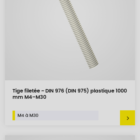
Tige filetée ~ DIN 976 (DIN 975) plastique 1000
mm M4–M30
M4 à M30