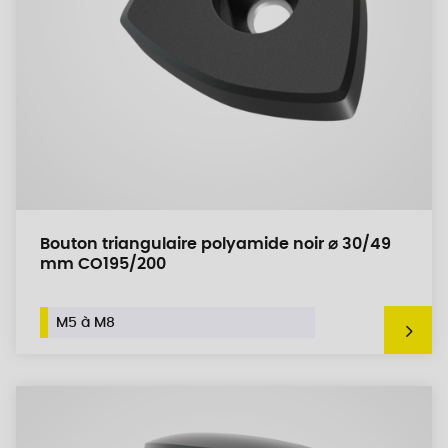
Bouton triangulaire polyamide noir ⌀ 30/49
mm CO195/200
M5 à M8