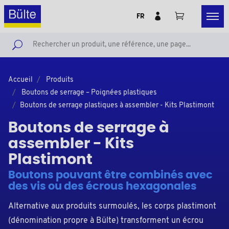
FR
Accueil
Produits
Boutons de serrage – Poignées plastiques
Boutons de serrage plastiques à assembler - Kits Plastimont
Boutons de serrage à
assembler - Kits
Plastimont
Boutons pouvant être combinés avec
des vis ou des écrous hexagonales
Alternative aux produits surmoulés, les corps
plastimont
(dénomination propre à
Bülte
)
transforment un écrou