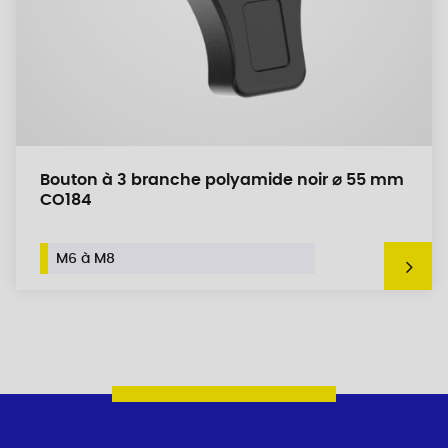
Bouton à 3 branche polyamide noir ⌀ 55 mm
CO184
M6 à M8