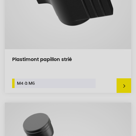
Plastimont papillon strié
M4 à M6