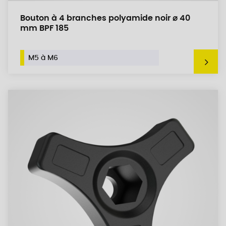
Bouton à 4 branches polyamide noir ⌀ 40
mm BPF 185
M5 à M6