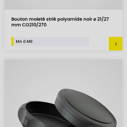
Bouton moleté strié polyamide noir ⌀ 21/27
mm CO210/270
M4 à M8