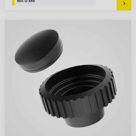
M4 à M8