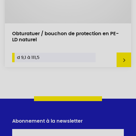
Obturatuer / bouchon de protection en PE-
LD naturel
d 9,1 à 111,5
Abonnement à la newsletter