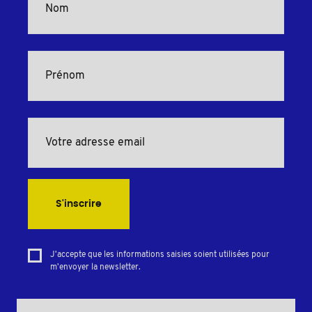
S'inscrire
J'accepte que les informations saisies soient utilisées pour
m'envoyer la newsletter.