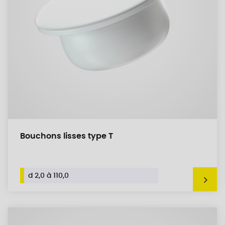
Bouchons lisses type T
d 2,0 à 110,0