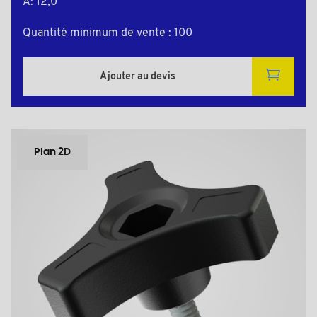
A: 12,0
Quantité minimum de vente : 100
Ajouter au devis
Plan 2D