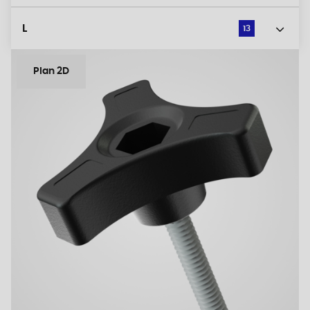
L
13
Plan 2D