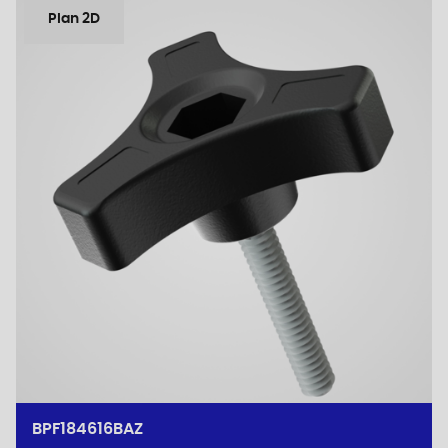
Plan 2D
BPF184616BAZ