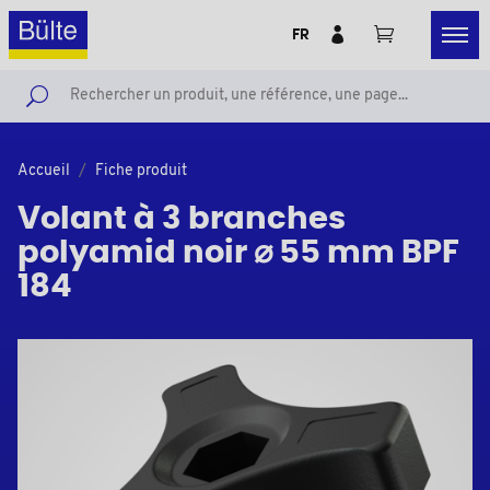
FR
Accueil
Fiche produit
Volant à 3 branches
polyamid noir ⌀ 55 mm BPF
184