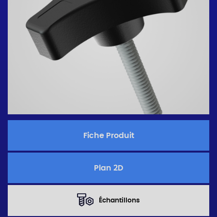
Fiche Produit
Plan 2D
Échantillons