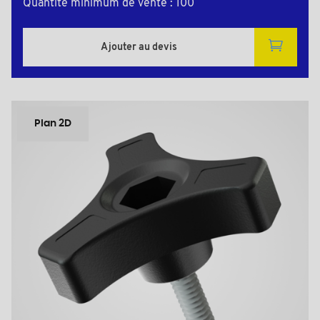
Quantité minimum de vente : 100
Ajouter au devis
Plan 2D