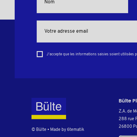
J'accepte que les informations saisies soient utilisées 
Bülte P
Z.A. de M
288 rue 
26800 Po
© Bülte • Made by
6tematik