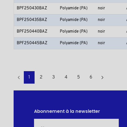
BPF250430BAZ
Polyamide (PA)
noir
BPF250435BAZ
Polyamide (PA)
noir
BPF250440BAZ
Polyamide (PA)
noir
BPF250445BAZ
Polyamide (PA)
noir
1
2
3
4
5
6
Abonnement à la newsletter