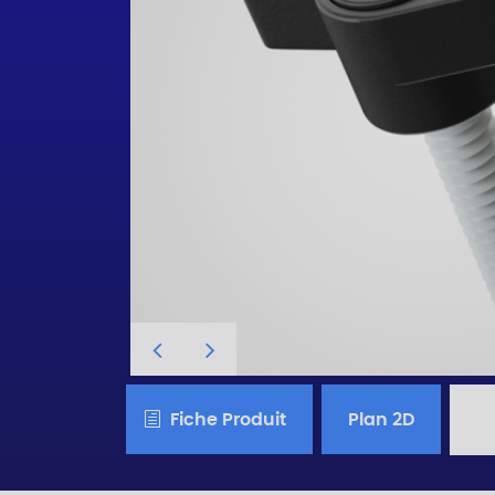
Fiche Produit
Plan 2D