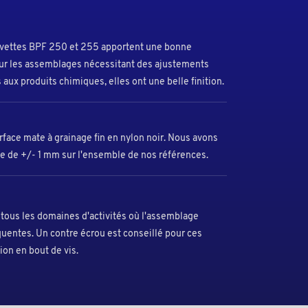
clavettes BPF 250 et 255 apportent une bonne
our les assemblages nécessitant des ajustements
 aux produits chimiques, elles ont une belle finition.
face mate à grainage fin en nylon noir. Nous avons
ile de +/- 1 mm sur l'ensemble de nos références.
 tous les domaines d'activités où l'assemblage
uentes. Un contre écrou est conseillé pour ces
ion en bout de vis.