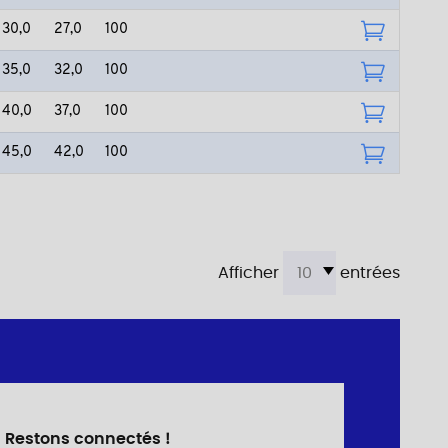
30,0
27,0
100
35,0
32,0
100
40,0
37,0
100
45,0
42,0
100
Afficher
entrées
Restons connectés !