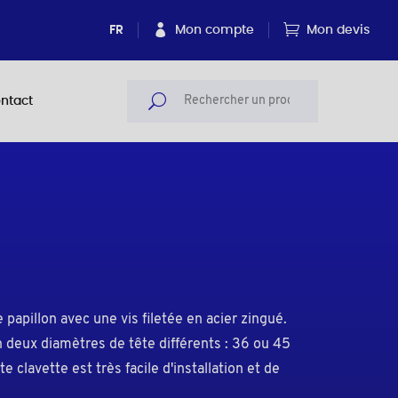
FR
Mon compte
Mon devis
ntact
e papillon avec une vis filetée en acier zingué.
 deux diamètres de tête différents : 36 ou 45
e clavette est très facile d'installation et de