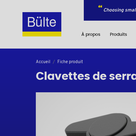
Choosing small
À propos
Produits
Accueil
Fiche produit
Clavettes de serr