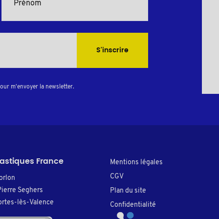
S'inscrire
pour m'envoyer la newsletter.
lastiques France
Mentions légales
CGV
orlon
Pierre Seghers
Plan du site
rtes-lès-Valence
Confidentialité