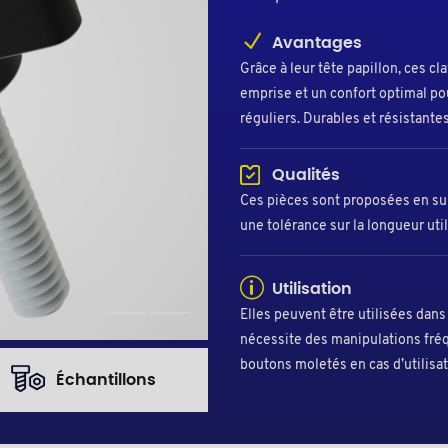
Avantages
Grâce à leur tête papillon, ces 
emprise et un confort optimal p
réguliers. Durables et résistantes
Qualités
Ces pièces sont proposées en sur
une tolérance sur la longueur ut
Utilisation
Elles peuvent être utilisées dans
nécessite des manipulations fréq
boutons moletés en cas d’utilisat
Échantillons