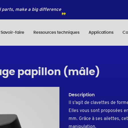
 parts, make a big difference
Savoir-faire
Ressources techniques
Applications
Co
age papillon (mâle)
Description
Il s'agit de clavettes de form
Elles vous sont proposées en
mm. Grâce à ses ailettes, cett
manipulation.