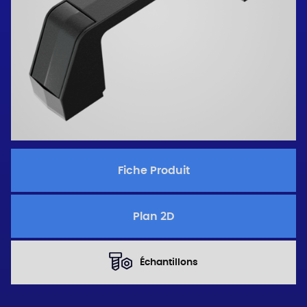
Fiche Produit
Plan 2D
Échantillons