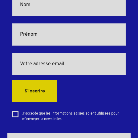
S'inscrire
J'accepte que les informations saisies soient utilisées pour
m'envoyer la newsletter.