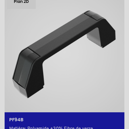
Plan 2D
PF94B