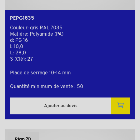
PEPG1635
Couleur: gris RAL 7035
Matière: Polyamide (PA)
d: PG 16
l: 10,0
L: 28,0
S (Clé): 27
Plage de serrage 10-14 mm
Quantité minimum de vente : 50
Ajouter au devis
Plan 2D