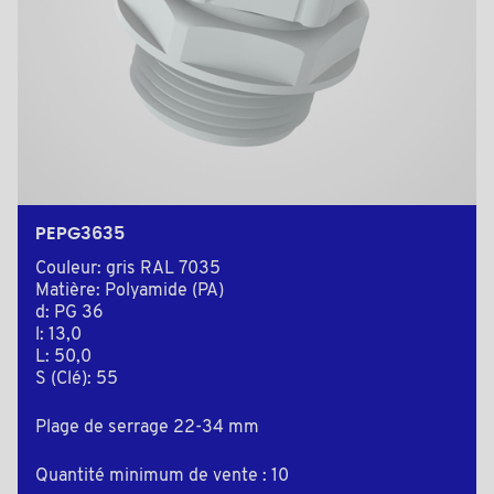
PEPG3635
Couleur: gris RAL 7035
Matière: Polyamide (PA)
d: PG 36
l: 13,0
L: 50,0
S (Clé): 55
Plage de serrage 22-34 mm
Quantité minimum de vente : 10