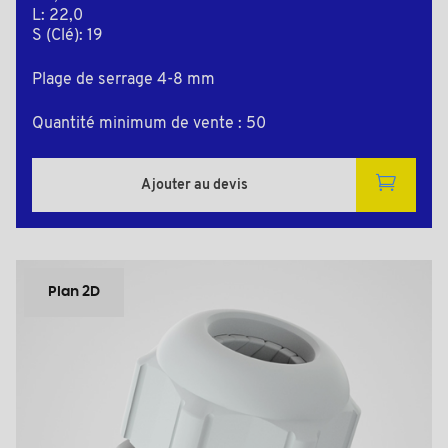
L: 22,0
S (Clé): 19
Plage de serrage 4-8 mm
Quantité minimum de vente : 50
Ajouter au devis
Plan 2D