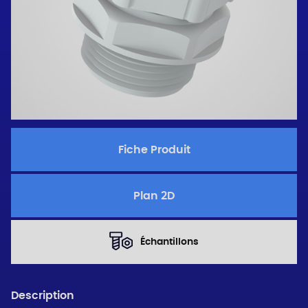
Fiche Produit
Plan 2D
Échantillons
Description