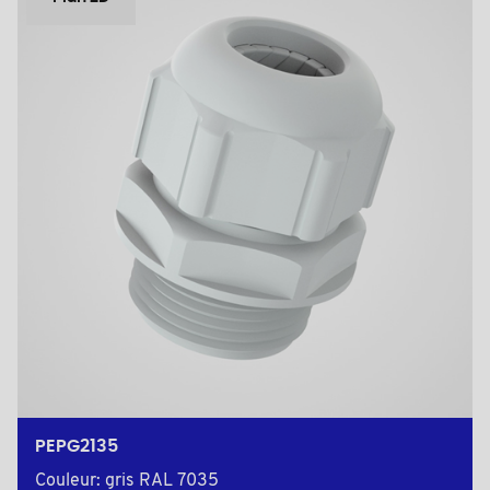
PEPG2135
Couleur: gris RAL 7035