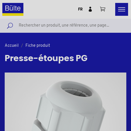
FR
Accueil
Fiche produit
Presse-étoupes PG