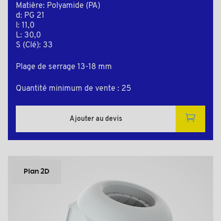
Matière: Polyamide (PA)
d: PG 21
l: 11,0
L: 30,0
S (Clé): 33
Plage de serrage 13-18 mm
Quantité minimum de vente : 25
Ajouter au devis
Plan 2D