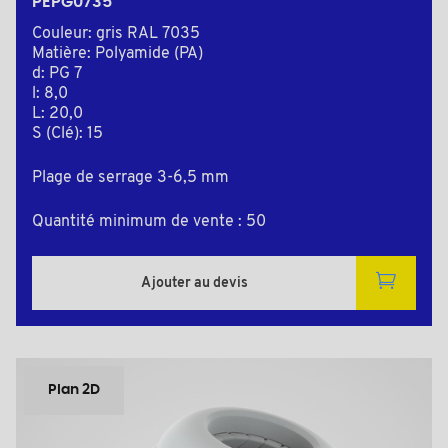
PEPG0735
Couleur: gris RAL 7035
Matière: Polyamide (PA)
d: PG 7
l: 8,0
L: 20,0
S (Clé): 15
Plage de serrage 3-6,5 mm
Quantité minimum de vente : 50
Ajouter au devis
Plan 2D