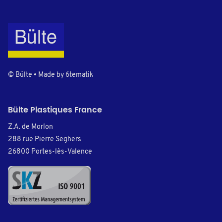
© Bülte • Made by
6tematik
Bülte Plastiques France
Z.A. de Morlon
288 rue Pierre Seghers
26800 Portes-lès-Valence