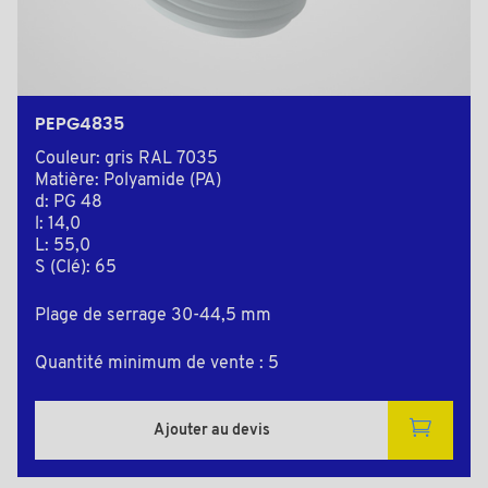
PEPG4835
Couleur: gris RAL 7035
Matière: Polyamide (PA)
d: PG 48
l: 14,0
L: 55,0
S (Clé): 65
Plage de serrage 30-44,5 mm
Quantité minimum de vente : 5
Ajouter au devis