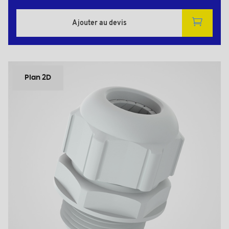
Ajouter au devis
Plan 2D