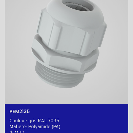
PEM2135
Couleur: gris RAL 7035
Matière: Polyamide (PA)