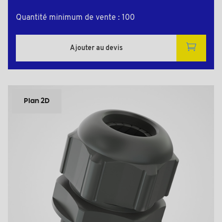
Quantité minimum de vente : 100
Ajouter au devis
Plan 2D