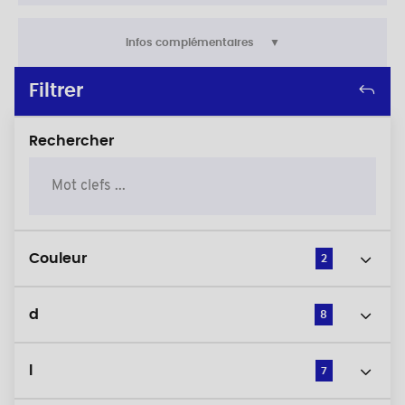
Infos complémentaires
Filtrer
Rechercher
Couleur
2
d
8
l
7