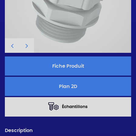
Fiche Produit
Plan 2D
Échantillons
Description