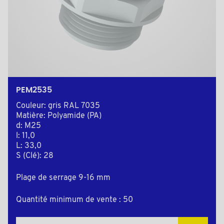
PEM2535
Couleur: gris RAL 7035
Matière: Polyamide (PA)
d: M25
l: 11,0
L: 33,0
S (Clé): 28
Plage de serrage 9-16 mm
Quantité minimum de vente : 50