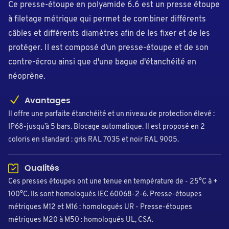
Ce presse-étoupe en polyamide 6.6 est un presse étoupe
à filetage métrique qui permet de combiner différents
câbles et différents diamètres afin de les fixer et de les
protéger. Il est composé d'un presse-étoupe et de son
contre-écrou ainsi que d'une bague d'étanchéité en
néoprène.
Avantages
Il offre une parfaite étanchéité et un niveau de protection élevé :
IP68-jusqu’à 5 bars. Blocage automatique. Il est proposé en 2
coloris en standard : gris RAL 7035 et noir RAL 9005.
Qualités
Ces presses étoupes ont une tenue en température de - 25°C à +
100°C. Ils sont homologués IEC 60068-2-6. Presse-étoupes
métriques M12 et M16 : homologués UR - Presse-étoupes
métriques M20 à M50 : homologués UL, CSA.