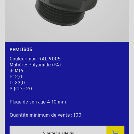
PEML1605
Couleur: noir RAL 9005
Matière: Polyamide (PA)
d: M16
l: 12,0
L: 23,0
S (Clé): 20
Plage de serrage 4-10 mm
Quantité minimum de vente : 100
Ajouter au devis