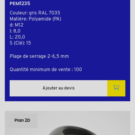
PEM1235
Couleur: gris RAL 7035
Matière: Polyamide (PA)
d: M12
l: 8,0
L: 20,0
S (Clé): 15
Plage de serrage 2-6,5 mm
Quantité minimum de vente : 100
Ajouter au devis
Plan 2D