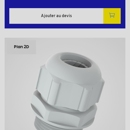
Ajouter au devis
Plan 2D