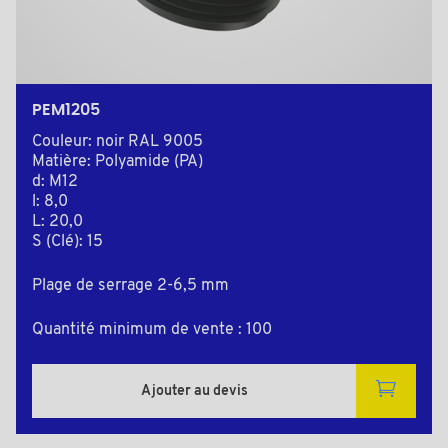
PEM1205
Couleur: noir RAL 9005
Matière: Polyamide (PA)
d: M12
l: 8,0
L: 20,0
S (Clé): 15
Plage de serrage 2-6,5 mm
Quantité minimum de vente : 100
Ajouter au devis