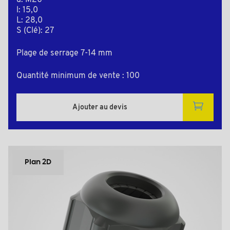
d: M20
l: 15,0
L: 28,0
S (Clé): 27
Plage de serrage 7-14 mm
Quantité minimum de vente : 100
Ajouter au devis
Plan 2D