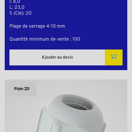
l: 8,0
L: 23,0
S (Clé): 20
Plage de serrage 4-10 mm
Quantité minimum de vente : 100
Ajouter au devis
Plan 2D