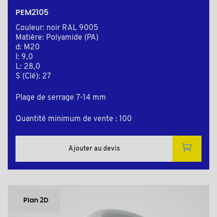
PEM2105
Couleur: noir RAL 9005
Matière: Polyamide (PA)
d: M20
l: 9,0
L: 28,0
S (Clé): 27
Plage de serrage 7-14 mm
Quantité minimum de vente : 100
Ajouter au devis
Plan 2D