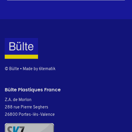
© Bülte • Made by
6tematik
Bülte Plastiques France
Z.A. de Morlon
288 rue Pierre Seghers
26800 Portes-lès-Valence