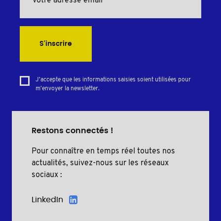
S'inscrire
J'accepte que les informations saisies soient utilisées pour
m'envoyer la newsletter.
Restons connectés !
Pour connaître en temps réel toutes nos
actualités, suivez-nous sur les réseaux
sociaux :
LinkedIn