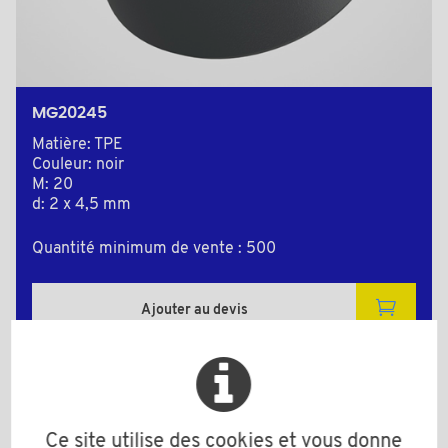
MG20245
Matière: TPE
Couleur: noir
M: 20
d: 2 x 4,5 mm
Quantité minimum de vente : 500
Ajouter au devis
Plan 2D
Ce site utilise des cookies et vous donne