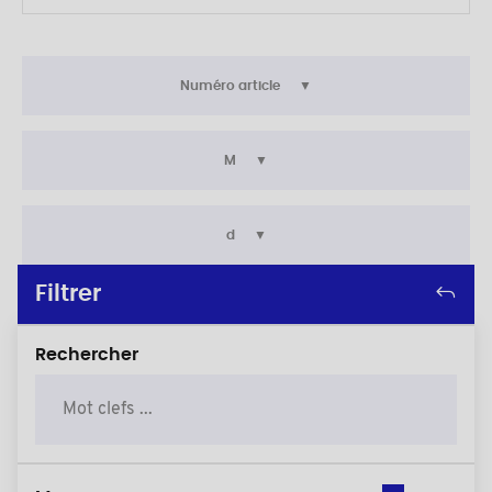
Numéro article
M
d
Filtrer
Rechercher