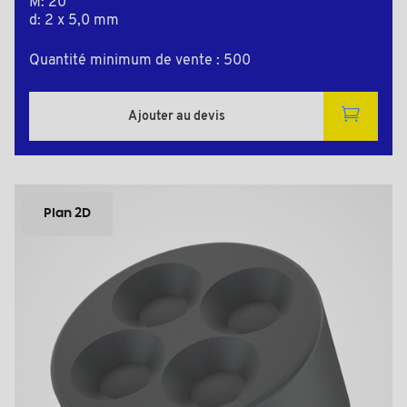
M: 20
d: 2 x 5,0 mm
Quantité minimum de vente : 500
Ajouter au devis
Plan 2D