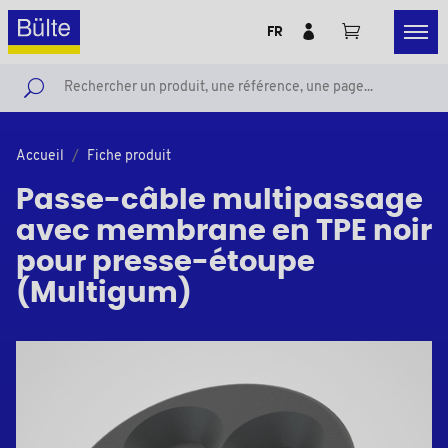
FR
Accueil
Fiche produit
Passe-câble multipassage
avec membrane en TPE noir
pour presse-étoupe
(Multigum)