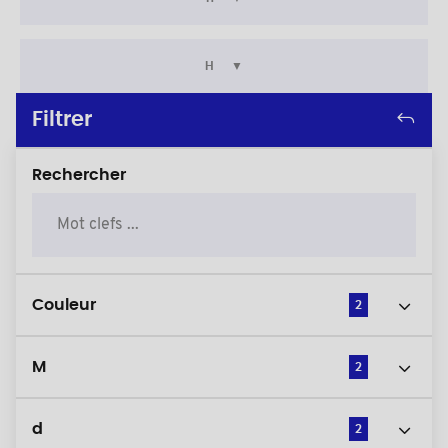
H
Filtrer
Rechercher
Couleur
2
M
2
d
2