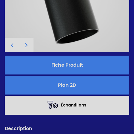
Fiche Produit
Plan 2D
Échantillons
Description