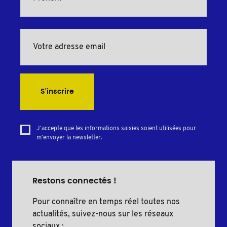
S'inscrire
J'accepte que les informations saisies soient utilisées pour
m'envoyer la newsletter.
Restons connectés !
Pour connaître en temps réel toutes nos
actualités, suivez-nous sur les réseaux
sociaux :