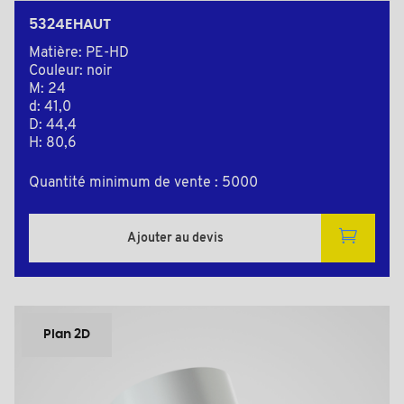
5324EHAUT
Matière: PE-HD
Couleur: noir
M: 24
d: 41,0
D: 44,4
H: 80,6
Quantité minimum de vente : 5000
Ajouter au devis
Plan 2D