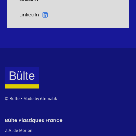
LinkedIn
© Bülte • Made by
6tematik
Bülte Plastiques France
Z.A. de Morlon