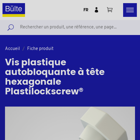
FR
Accueil
Fiche produit
Vis plastique
autobloquante à tête
hexagonale
Plastilockscrew®