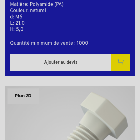
Matière: Polyamide (PA)
Couleur: naturel
d: M6
L: 21,0
H: 5,0
Quantité minimum de vente : 1000
Ajouter au devis
Plan 2D