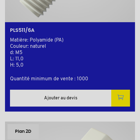
PLS511/6A
Matière: Polyamide (PA)
Couleur: naturel
d: M5
L: 11,0
H: 5,0
Quantité minimum de vente : 1000
Ajouter au devis
Plan 2D