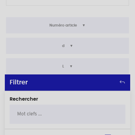
Numéro article
d
L
Filtrer
Rechercher