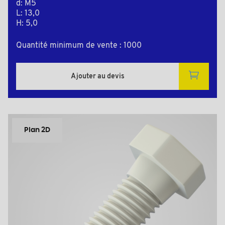
d: M5
L: 13,0
H: 5,0
Quantité minimum de vente : 1000
Ajouter au devis
Plan 2D