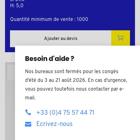
H: 5,0
Quantité minimum de vente : 1000
Ajouter au devis
Besoin d'aide ?
Nos bureaux sont fermés pour les congés
Plan 2D
d'été du 3 au 21 août 2026. En cas d'urgence,
vous pouvez toutefois nous contacter par e-
mail.
+33 (0)4 75 57 44 71
Ecrivez-nous