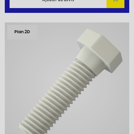
Ajouter au devis
Plan 2D