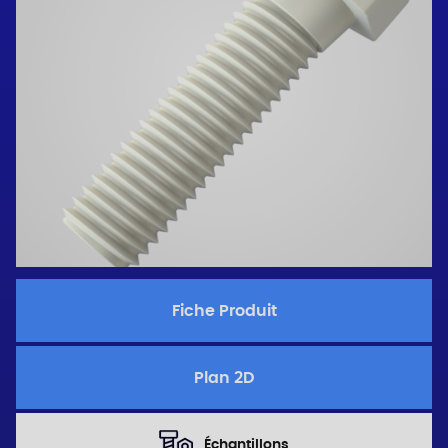
Fiche Produit
Plan 2D
Échantillons