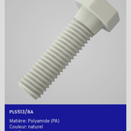
PLS513/8A
Matière: Polyamide (PA)
Couleur: naturel