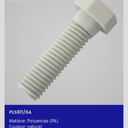
PLS811/6A
Matière: Polyamide (PA)
Couleur: naturel