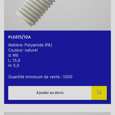
PLS615/10A
Matière: Polyamide (PA)
Couleur: naturel
d: M6
L: 15,0
H: 5,0
Quantité minimum de vente : 1000
Ajouter au devis