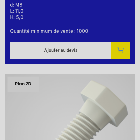
d: M8
L: 11,0
H: 5,0
Quantité minimum de vente : 1000
Ajouter au devis
Plan 2D