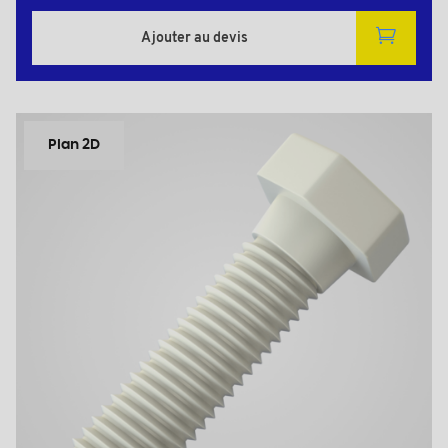
Ajouter au devis
Plan 2D