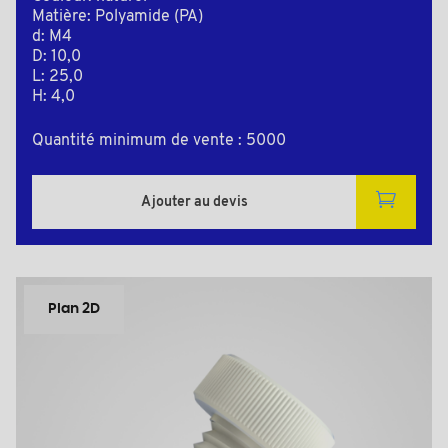
Matière: Polyamide (PA)
d: M4
D: 10,0
L: 25,0
H: 4,0
Quantité minimum de vente : 5000
Ajouter au devis
Plan 2D