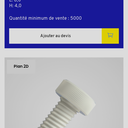
L: 8,0
H: 4,0
Quantité minimum de vente : 5000
Ajouter au devis
Plan 2D