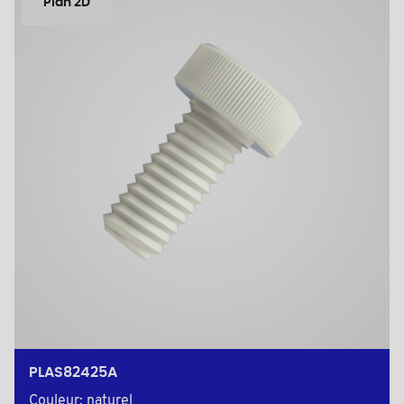
Plan 2D
PLAS82425A
Couleur: naturel