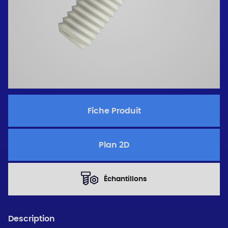
Fiche Produit
Plan 2D
Échantillons
Description