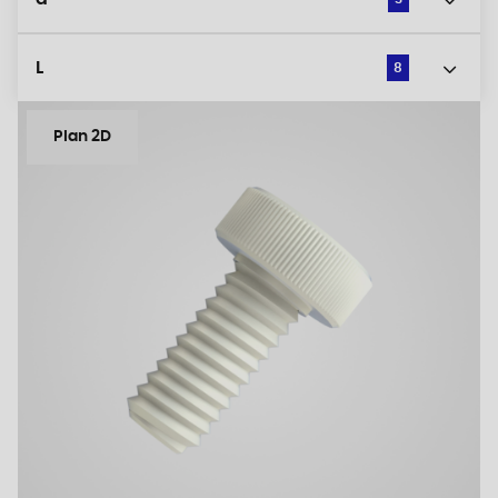
L
8
Plan 2D