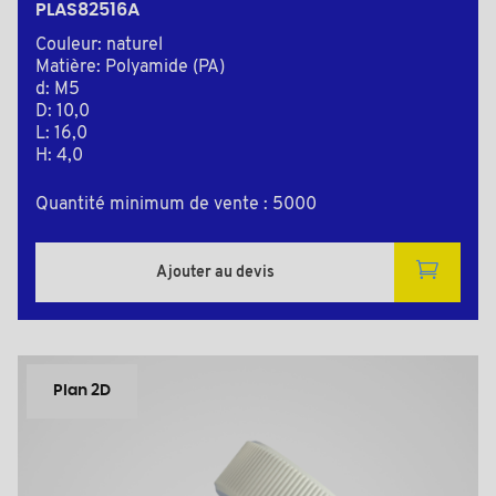
PLAS82516A
Couleur: naturel
Matière: Polyamide (PA)
d: M5
D: 10,0
L: 16,0
H: 4,0
Quantité minimum de vente : 5000
Ajouter au devis
Plan 2D