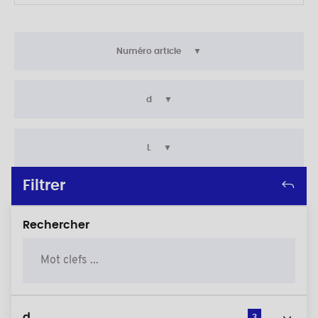
Numéro article
d
L
Filtrer
Rechercher
d
3