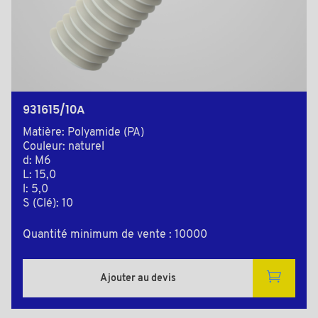
931615/10A
Matière: Polyamide (PA)
Couleur: naturel
d: M6
L: 15,0
l: 5,0
S (Clé): 10
Quantité minimum de vente : 10000
Ajouter au devis