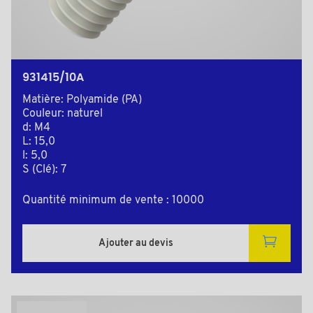
931415/10A
Matière: Polyamide (PA)
Couleur: naturel
d: M4
L: 15,0
l: 5,0
S (Clé): 7
Quantité minimum de vente : 10000
Ajouter au devis