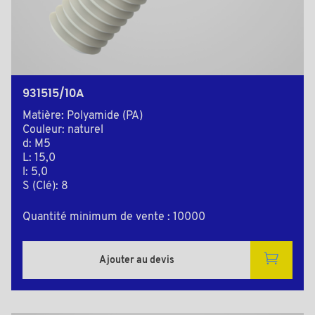
931515/10A
Matière: Polyamide (PA)
Couleur: naturel
d: M5
L: 15,0
l: 5,0
S (Clé): 8
Quantité minimum de vente : 10000
Ajouter au devis