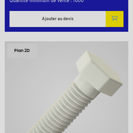
Quantité minimum de vente : 1000
Ajouter au devis
Plan 2D