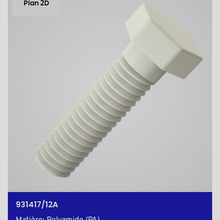
Plan 2D
931417/12A