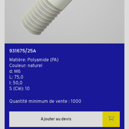
931675/25A
Matière: Polyamide (PA)
Couleur: naturel
d: M6
L: 75,0
l: 50,0
S (Clé): 10
Quantité minimum de vente : 1000
Ajouter au devis