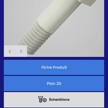
Fiche Produit
Plan 2D
Échantillons