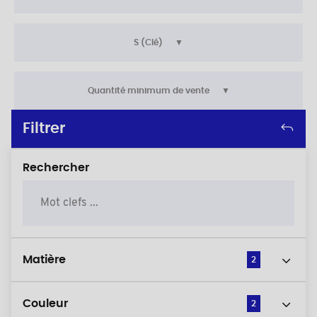
S (Clé)
Quantité minimum de vente
Filtrer
Rechercher
Matière
2
Couleur
2