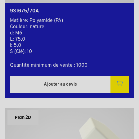
931675/70A
Matière: Polyamide (PA)
Couleur: naturel
d: M6
L: 75,0
l: 5,0
S (Clé): 10
Quantité minimum de vente : 1000
Ajouter au devis
Plan 2D