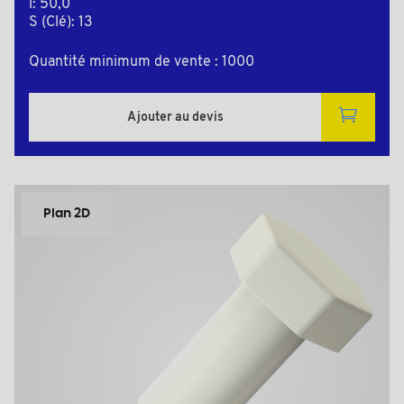
l: 50,0
S (Clé): 13
Quantité minimum de vente : 1000
Ajouter au devis
Plan 2D