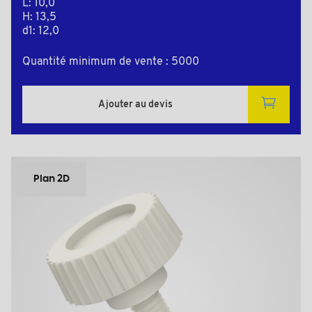
L: 10,0
H: 13,5
d1: 12,0
Quantité minimum de vente : 5000
Ajouter au devis
Plan 2D