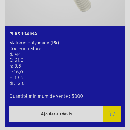
PLAS90416A
Matière: Polyamide (PA)
Couleur: naturel
d: M4
D: 21,0
h: 8,5
L: 16,0
H: 13,5
d1: 12,0
Quantité minimum de vente : 5000
Ajouter au devis