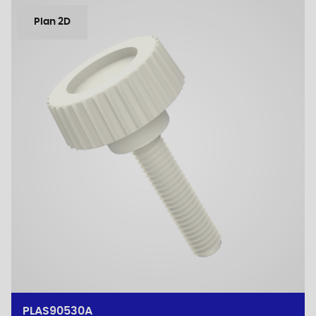
Plan 2D
PLAS90530A