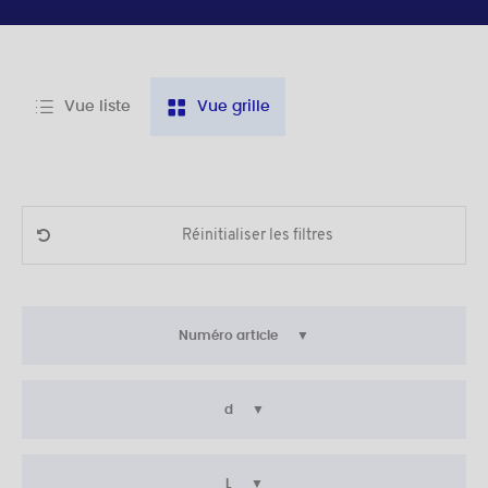
Vue liste
Vue grille
Réinitialiser les filtres
Numéro article
d
L