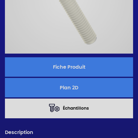
Fiche Produit
Plan 2D
Échantillons
Description