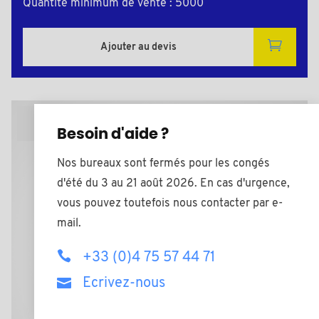
Quantité minimum de vente : 5000
Ajouter au devis
Plan 2D
Besoin d'aide ?
Nos bureaux sont fermés pour les congés
d'été du 3 au 21 août 2026. En cas d'urgence,
vous pouvez toutefois nous contacter par e-
mail.
+33 (0)4 75 57 44 71
Ecrivez-nous