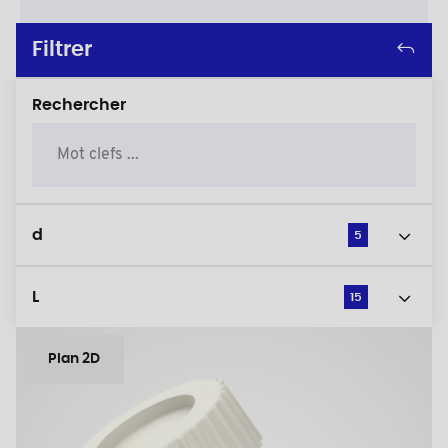
Filtrer
Rechercher
d
5
L
15
Plan 2D