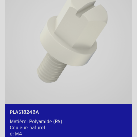
PLAS18246A
Matière: Polyamide (PA)
Couleur: naturel
d: M4