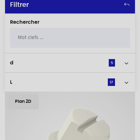
Filtrer
Rechercher
d
5
L
17
Plan 2D