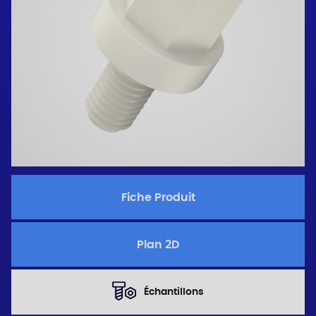
Fiche Produit
Plan 2D
Échantillons