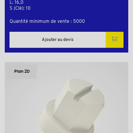
L: 16,0
S (Clé): 10
Quantité minimum de vente : 5000
Ajouter au devis
Plan 2D