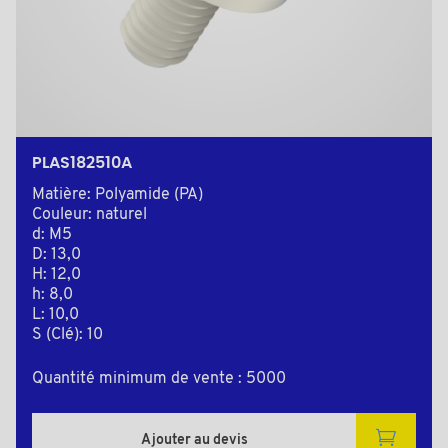
PLAS182510A
Matière: Polyamide (PA)
Couleur: naturel
d: M5
D: 13,0
H: 12,0
h: 8,0
L: 10,0
S (Clé): 10
Quantité minimum de vente : 5000
Ajouter au devis