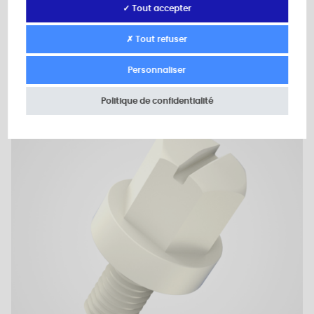
✓ Tout accepter
Ajouter au devis
✗ Tout refuser
Personnaliser
Politique de confidentialité
Plan 2D