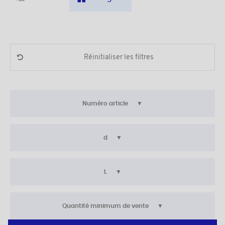
Réinitialiser les filtres
Numéro article
d
L
Quantité minimum de vente