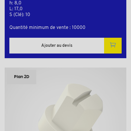
h: 8,0
L: 17,0
S (Clé): 10
Quantité minimum de vente : 10000
Ajouter au devis
Plan 2D