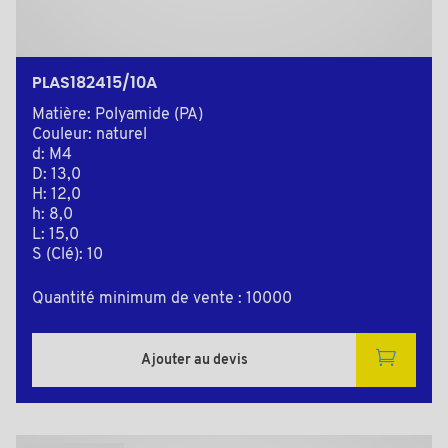
PLAS182415/10A
Matière: Polyamide (PA)
Couleur: naturel
d: M4
D: 13,0
H: 12,0
h: 8,0
L: 15,0
S (Clé): 10
Quantité minimum de vente : 10000
Ajouter au devis