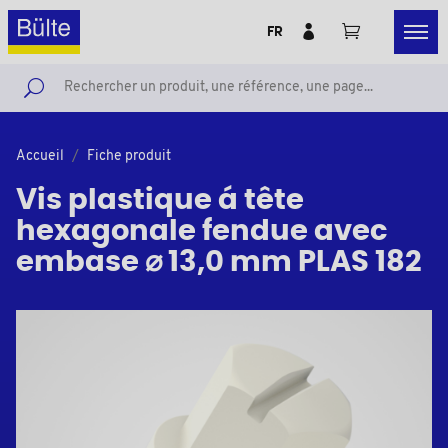
FR
Accueil
Fiche produit
Vis plastique á tête
hexagonale fendue avec
embase ⌀ 13,0 mm PLAS 182