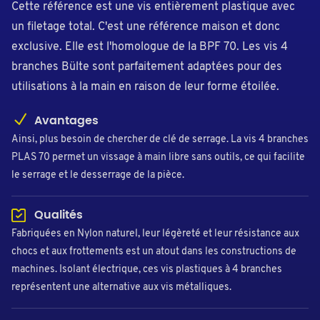
Cette référence est une vis entièrement plastique avec
un filetage total. C'est une référence maison et donc
exclusive. Elle est l'homologue de la BPF 70. Les vis 4
branches Bülte sont parfaitement adaptées pour des
utilisations à la main en raison de leur forme étoilée.
Avantages
Ainsi, plus besoin de chercher de clé de serrage. La vis 4 branches
PLAS 70 permet un vissage à main libre sans outils, ce qui facilite
le serrage et le desserrage de la pièce.
Qualités
Fabriquées en Nylon naturel, leur légèreté et leur résistance aux
chocs et aux frottements est un atout dans les constructions de
machines. Isolant électrique, ces vis plastiques à 4 branches
représentent une alternative aux vis métalliques.