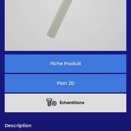
Fiche Produit
Plan 2D
Échantillons
Description