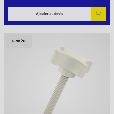
Ajouter au devis
Plan 2D