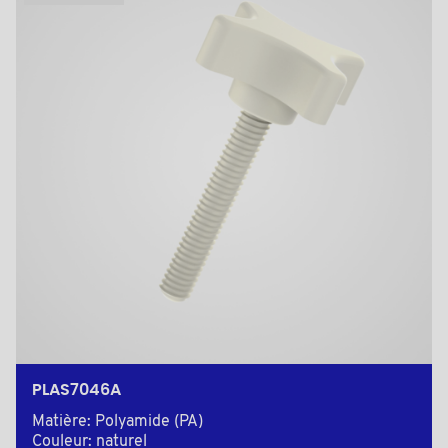
PLAS7046A
Matière: Polyamide (PA)
Couleur: naturel