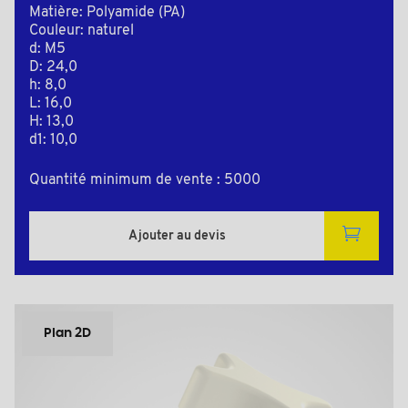
Matière: Polyamide (PA)
Couleur: naturel
d: M5
D: 24,0
h: 8,0
L: 16,0
H: 13,0
d1: 10,0
Quantité minimum de vente : 5000
Ajouter au devis
Plan 2D