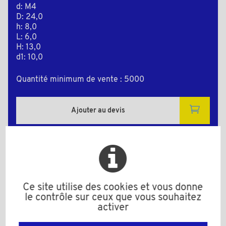
d: M4
D: 24,0
h: 8,0
L: 6,0
H: 13,0
d1: 10,0
Quantité minimum de vente : 5000
Ajouter au devis
Plan 2D
Ce site utilise des cookies et vous donne
le contrôle sur ceux que vous souhaitez
activer