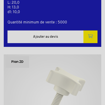
L: 20,0
H: 13,0
d1: 10,0
Quantité minimum de vente : 5000
Ajouter au devis
Plan 2D