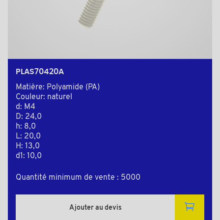
PLAS70420A
Matière: Polyamide (PA)
Couleur: naturel
d: M4
D: 24,0
h: 8,0
L: 20,0
H: 13,0
d1: 10,0
Quantité minimum de vente : 5000
Ajouter au devis