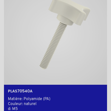
PLAS70540A
Matière: Polyamide (PA)
Couleur: naturel
d: M5