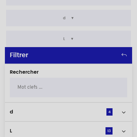
d
L
Filtrer
Rechercher
d
4
L
13