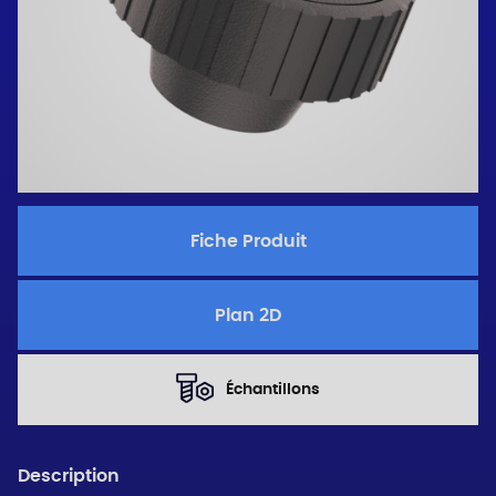
Fiche Produit
Plan 2D
Échantillons
Description