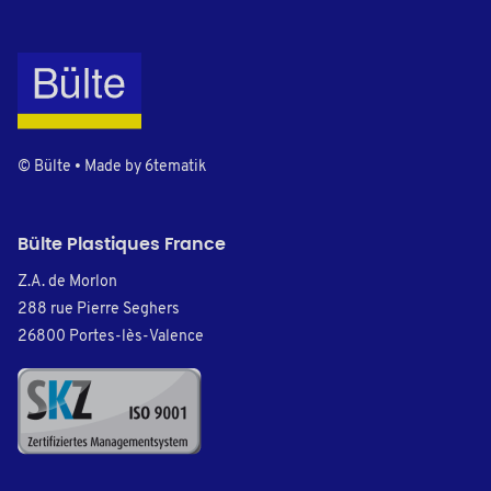
© Bülte • Made by
6tematik
Bülte Plastiques France
Z.A. de Morlon
288 rue Pierre Seghers
26800 Portes-lès-Valence