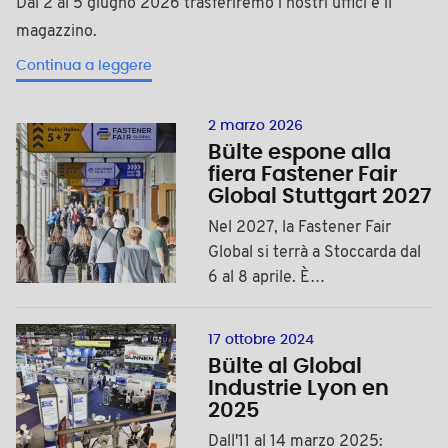
Dal 2 al 5 giugno 2026 trasferiremo i nostri uffici e il
magazzino.
Continua a leggere
2 marzo 2026
Bülte espone alla
fiera Fastener Fair
Global Stuttgart 2027
Nel 2027, la Fastener Fair
Global si terrà a Stoccarda dal
6 al 8 aprile. È…
17 ottobre 2024
Bülte al Global
Industrie Lyon en
2025
Dall'11 al 14 marzo 2025: