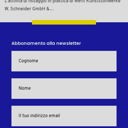
L'attività di fissaggio in plastica di Werit Kunststoffwerke
W. Schneider GmbH &…
Abbonamento alla newsletter