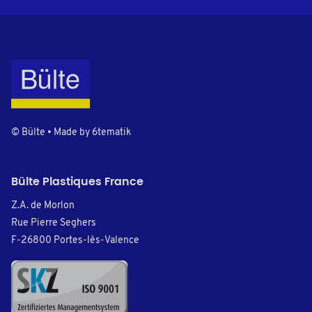
© Bülte • Made by
6tematik
Bülte Plastiques France
Z.A. de Morlon
Rue Pierre Seghers
F-26800 Portes-lès-Valence