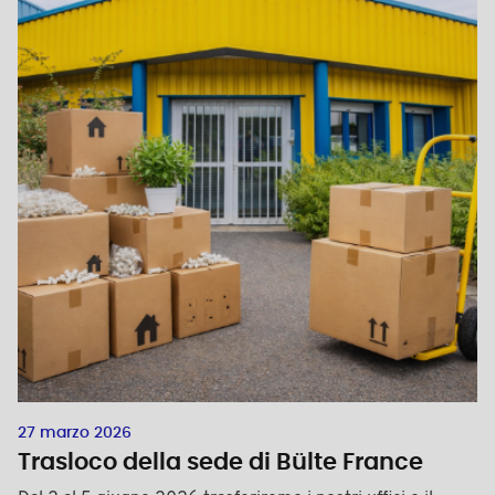
27 marzo 2026
Trasloco della sede di Bülte France