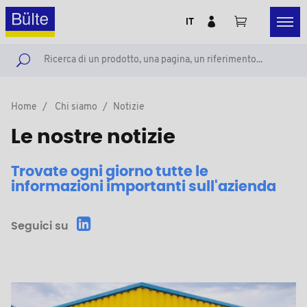
IT
Home
Chi siamo
Notizie
Le nostre notizie
Trovate ogni giorno tutte le
informazioni importanti sull'azienda
Seguici su