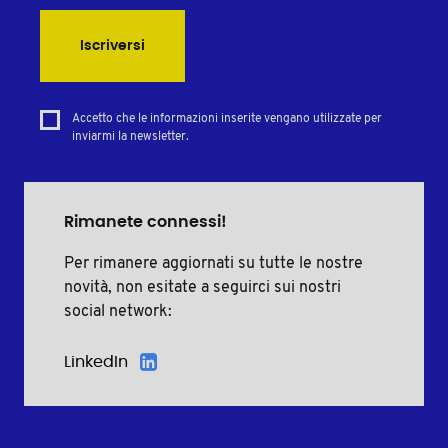
Iscriversi
Accetto che le informazioni inserite vengano utilizzate per
inviarmi la newsletter.
Rimanete connessi!
Per rimanere aggiornati su tutte le nostre
novità, non esitate a seguirci sui nostri
social network:
LinkedIn