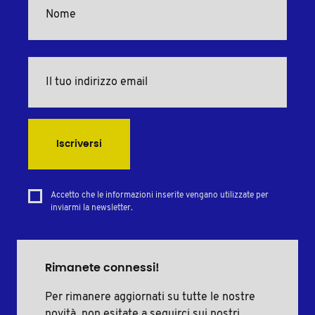
Iscriversi
Accetto che le informazioni inserite vengano utilizzate per
inviarmi la newsletter.
Rimanete connessi!
Per rimanere aggiornati su tutte le nostre
novità, non esitate a seguirci sui nostri