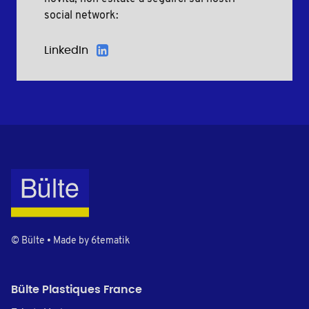
social network:
LinkedIn
© Bülte • Made by
6tematik
Bülte Plastiques France