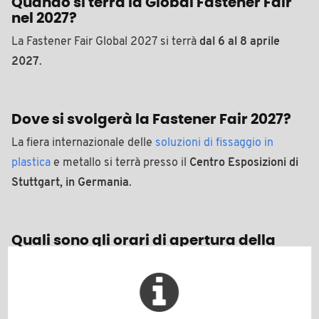
Quando si terrà la Global Fastener Fair
nel 2027?
La Fastener Fair Global 2027 si terrà
dal 6 al 8 aprile
2027
.
Dove si svolgerà la Fastener Fair 2027?
La fiera internazionale delle
soluzioni di fissaggio in
plastica
e metallo si terrà presso il
Centro Esposizioni di
Stuttgart, in Germania
.
Quali sono gli orari di apertura della
Fastener Fair 2027?
Le porte della fiera saranno aperte ai visitatori nei
seguenti orari: