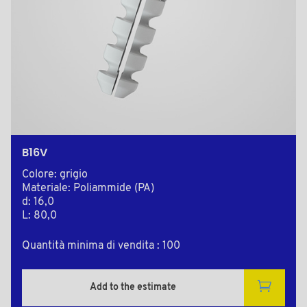
B16V
Colore: grigio
Materiale: Poliammide (PA)
d: 16,0
L: 80,0
Quantità minima di vendita : 100
Add to the estimate