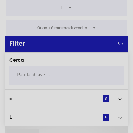
L
Quantità minima di vendita
Filter
Cerca
d
8
L
8