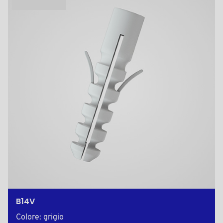
B14V
Colore: grigio