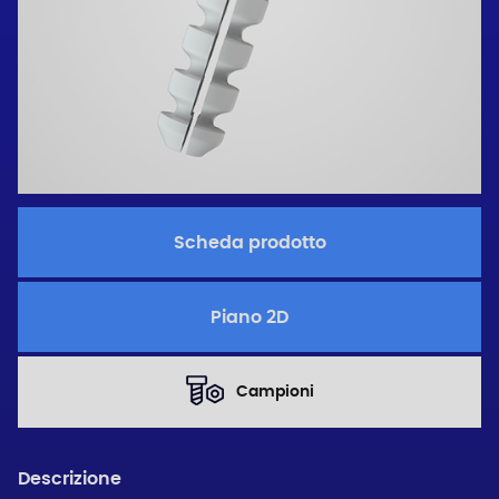
Scheda prodotto
Piano 2D
Campioni
Descrizione