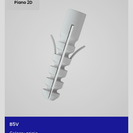
Piano 2D
B5V