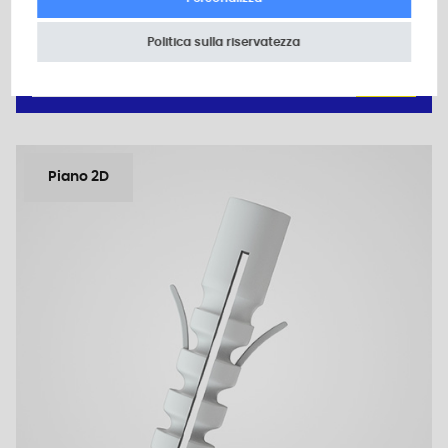
Quantità minima di vendita : 500
Politica sulla riservatezza
Add to the estimate
Piano 2D