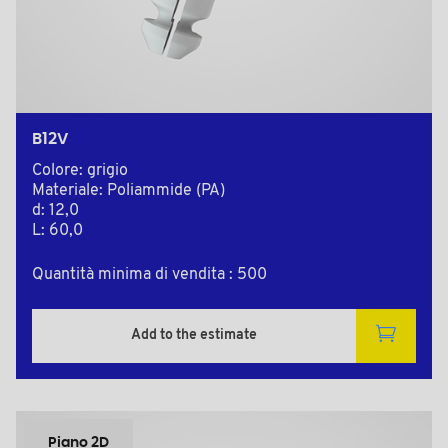
B12V
Colore: grigio
Materiale: Poliammide (PA)
d: 12,0
L: 60,0
Quantità minima di vendita : 500
Add to the estimate
Piano 2D