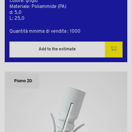
Colore: grigio
Materiale: Poliammide (PA)
d: 5,0
L: 25,0
Quantità minima di vendita : 1000
Add to the estimate
Piano 2D