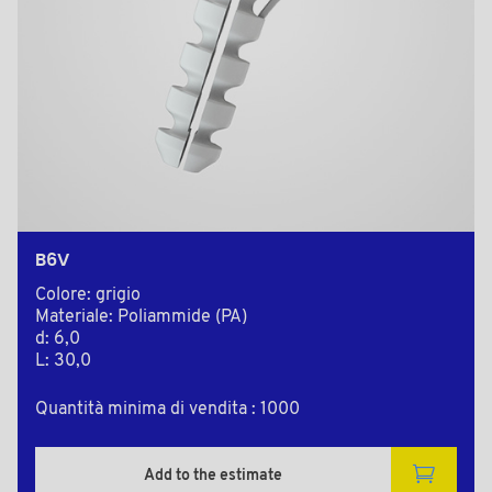
B6V
Colore: grigio
Materiale: Poliammide (PA)
d: 6,0
L: 30,0
Quantità minima di vendita : 1000
Add to the estimate