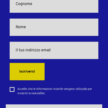
Iscriversi
Accetto che le informazioni inserite vengano utilizzate per
inviarmi la newsletter.