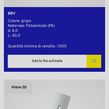
B8V
Colore: grigio
Materiale: Poliammide (PA)
d: 8,0
L: 40,0
Quantità minima di vendita : 1000
Add to the estimate
Piano 2D