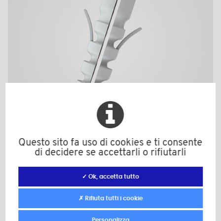
Questo sito fa uso di cookies e ti consente
di decidere se accettarli o rifiutarli
B10V
Colore: grigio
✓ Ok, accetta tutto
Materiale: Poliammide (PA)
d: 10,0
✗ Rifiuta tutti i cookie
L: 50,0
Personalizza