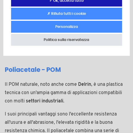
✓ Ok, accetta tutto
Industria automobilistica
✗ Rifiuta tutti i cookie
Elettronica
Personalizza
Apparecchiature meccaniche
Politica sulla riservatezza
Poliacetale - POM
Il POM naturale, noto anche come
Delrin
, è una plastica
tecnica con un'ampia gamma di applicazioni compatibili
con molti
settori industriali
.
I suoi principali vantaggi sono l'eccellente resistenza
all'usura e all'abrasione, l'elevata rigidità e la buona
resistenza chimica. Il poliacetale combina una serie di