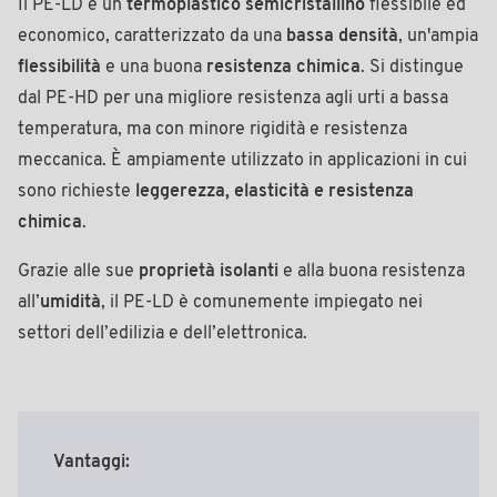
Il PE-LD è un
termoplastico semicristallino
flessibile ed
economico, caratterizzato da una
bassa densità
, un'ampia
flessibilità
e una buona
resistenza chimica
. Si distingue
dal PE-HD per una migliore resistenza agli urti a bassa
temperatura, ma con minore rigidità e resistenza
meccanica. È ampiamente utilizzato in applicazioni in cui
sono richieste
leggerezza, elasticità e resistenza
chimica
.
Grazie alle sue
proprietà isolanti
e alla buona resistenza
all’
umidità
, il PE-LD è comunemente impiegato nei
settori dell’edilizia e dell’elettronica.
Vantaggi: