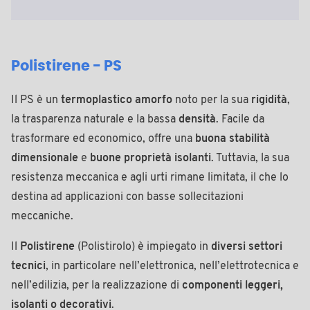
Polistirene - PS
Il PS è un
termoplastico amorfo
noto per la sua
rigidità
,
la trasparenza naturale e la bassa
densità
. Facile da
trasformare ed economico, offre una
buona stabilità
dimensionale
e
buone proprietà isolanti
. Tuttavia, la sua
resistenza meccanica e agli urti rimane limitata, il che lo
destina ad applicazioni con basse sollecitazioni
meccaniche.
Il
Polistirene
(Polistirolo) è impiegato in
diversi settori
tecnici
, in particolare nell’elettronica, nell’elettrotecnica e
nell’edilizia, per la realizzazione di
componenti leggeri,
isolanti o decorativi
.