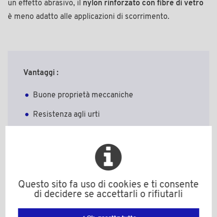
un effetto abrasivo, il
nylon rinforzato con fibre di vetro
è meno adatto alle applicazioni di scorrimento.
Vantaggi :
Buone proprietà meccaniche
Resistenza agli urti
Resistenza all'invecchiamento termico
Isolamento elettrico rinforzato
Questo sito fa uso di cookies e ti consente
di decidere se accettarli o rifiutarli
Principali applicazioni :