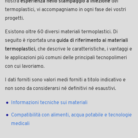
nostra
esperienza nello stampaggio a iniezione
dei
termoplastici, vi accompagniamo in ogni fase dei vostri
progetti.
Esistono oltre 60 diversi materiali termoplastici. Di
seguito è riportata una
guida di riferimento ai materiali
termoplastici
, che descrive le caratteristiche, i vantaggi e
le applicazioni più comuni delle principali tecnopolimeri
con cui lavoriamo.
I dati forniti sono valori medi forniti a titolo indicativo e
non sono da considerarsi né definitivi né esaustivi.
Informazioni tecniche sui materiali
Compatibilità con alimenti, acqua potabile e tecnologie
medicali