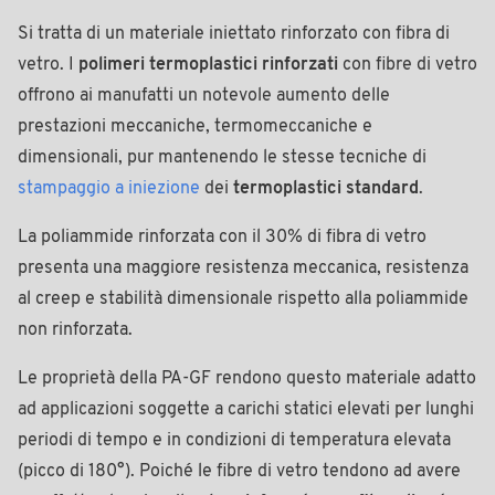
Si tratta di un materiale iniettato rinforzato con fibra di
vetro. I
polimeri termoplastici rinforzati
con fibre di vetro
offrono ai manufatti un notevole aumento delle
prestazioni meccaniche, termomeccaniche e
dimensionali, pur mantenendo le stesse tecniche di
stampaggio a iniezione
dei
termoplastici standard
.
La poliammide rinforzata con il 30% di fibra di vetro
presenta una maggiore resistenza meccanica, resistenza
al creep e stabilità dimensionale rispetto alla poliammide
non rinforzata.
Le proprietà della PA-GF rendono questo materiale adatto
ad applicazioni soggette a carichi statici elevati per lunghi
periodi di tempo e in condizioni di temperatura elevata
(picco di 180°). Poiché le fibre di vetro tendono ad avere