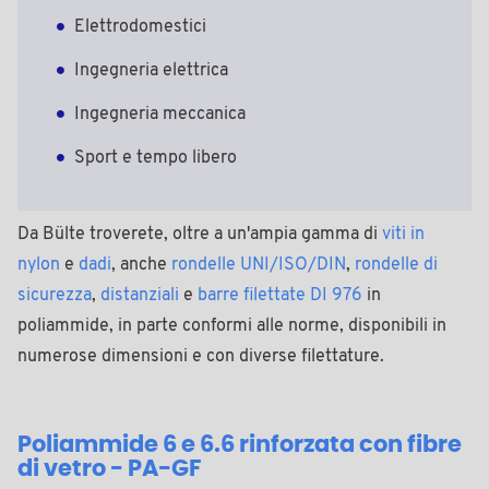
Elettrodomestici
Ingegneria elettrica
Ingegneria meccanica
Sport e tempo libero
Da Bülte troverete, oltre a un'ampia gamma di
viti in
nylon
e
dadi
, anche
rondelle UNI/ISO/DIN
,
rondelle di
sicurezza
,
distanziali
e
barre filettate DI 976
in
poliammide, in parte conformi alle norme, disponibili in
numerose dimensioni e con diverse filettature.
Poliammide 6 e 6.6 rinforzata con fibre
di vetro - PA-GF