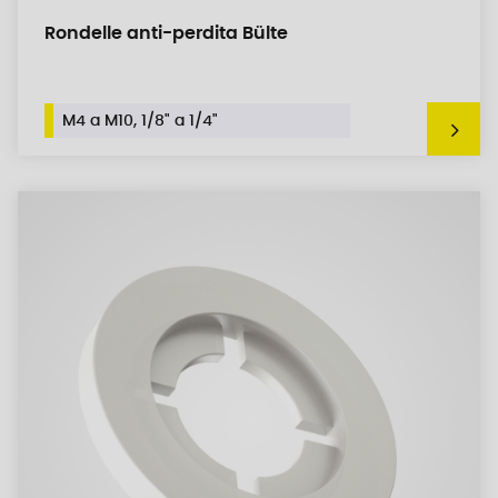
Rondelle anti-perdita Bülte
M4 a M10, 1/8" a 1/4"