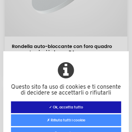
Rondella auto-bloccante con foro quadro
per costruzioni in legno PA
M4 a M6
Questo sito fa uso di cookies e ti consente
di decidere se accettarli o rifiutarli
✓ Ok, accetta tutto
✗ Rifiuta tutti i cookie