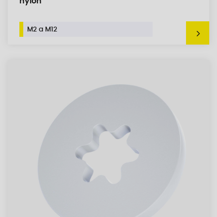
nylon
M2 a M12