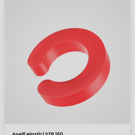
Anelli elastici STB 160