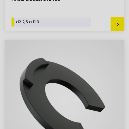
d2 2,5 a 11,0