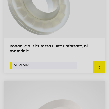
Rondelle di sicurezza Bülte rinforzate, bi-
materiale
M3 a M12