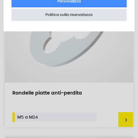
Personalizza
Politica sulla riservatezza
Rondelle piatte anti-perdita
M5 a M24