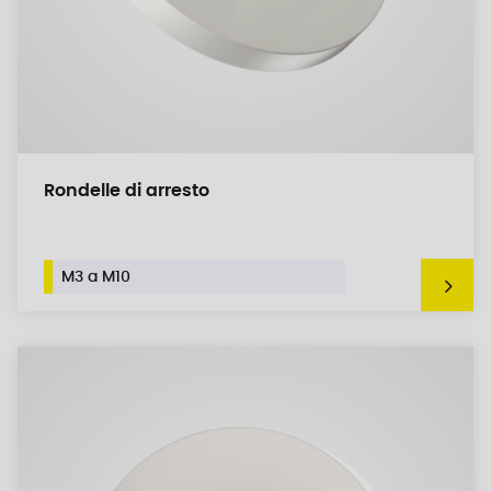
Rondelle di arresto
M3 a M10