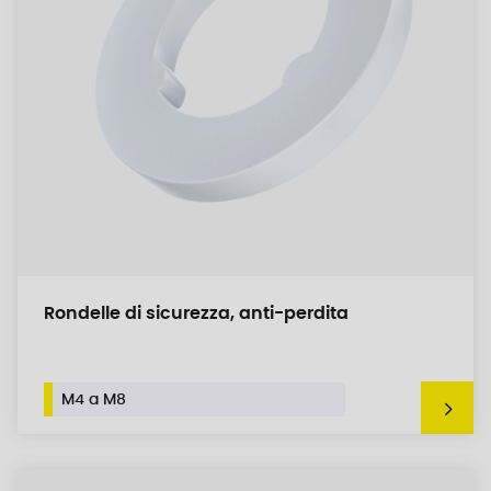
Rondelle di sicurezza, anti-perdita
M4 a M8