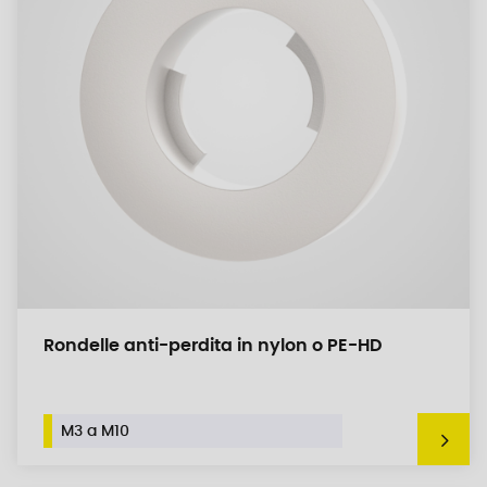
Rondelle anti-perdita in nylon o PE-HD
M3 a M10