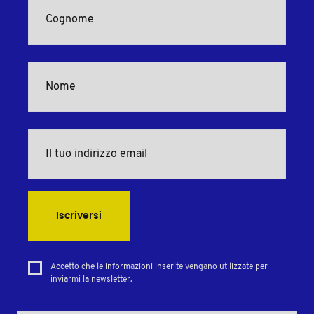
Iscriversi
Accetto che le informazioni inserite vengano utilizzate per
inviarmi la newsletter.