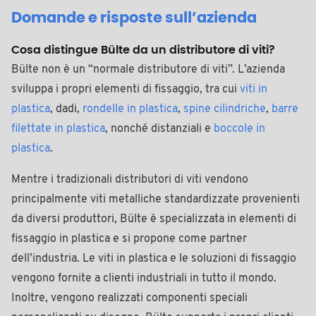
Domande e risposte sull’azienda
Cosa distingue Bülte da un distributore di viti?
Bülte non è un “normale distributore di viti”. L’azienda
sviluppa i propri elementi di fissaggio, tra cui
viti in
plastica
, dadi,
rondelle in plastica
,
spine cilindriche
,
barre
filettate in plastica
, nonché distanziali e
boccole in
plastica
.
Mentre i tradizionali distributori di viti vendono
principalmente viti metalliche standardizzate provenienti
da diversi produttori, Bülte è specializzata in elementi di
fissaggio in plastica e si propone come partner
dell’industria. Le viti in plastica e le soluzioni di fissaggio
vengono fornite a clienti industriali in tutto il mondo.
Inoltre, vengono realizzati componenti speciali