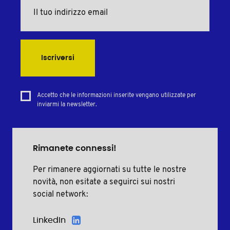
Iscriversi
Accetto che le informazioni inserite vengano utilizzate per
inviarmi la newsletter.
Rimanete connessi!
Per rimanere aggiornati su tutte le nostre
novità, non esitate a seguirci sui nostri
social network:
LinkedIn