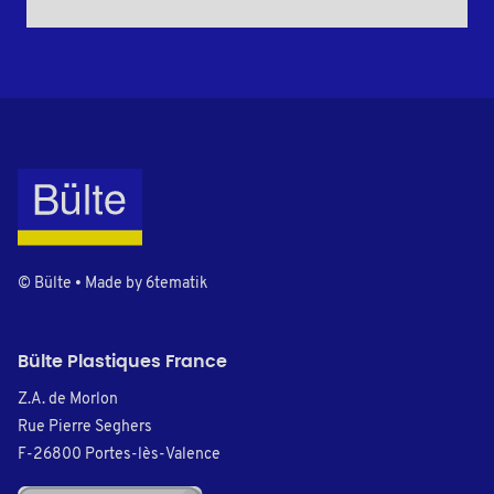
© Bülte • Made by
6tematik
Bülte Plastiques France
Z.A. de Morlon
Rue Pierre Seghers
F-26800 Portes-lès-Valence