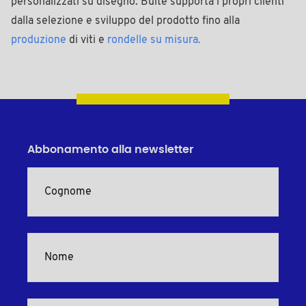
personalizzati su disegno. Bülte supporta i propri clienti
dalla selezione e sviluppo del prodotto fino alla
produzione
di viti e
rondelle su misura
.
Abbonamento alla newsletter