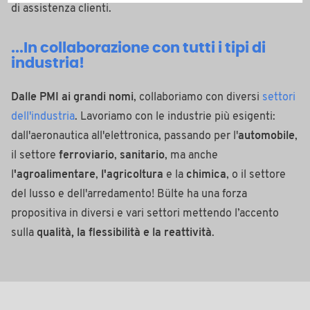
di assistenza clienti.
...In collaborazione con tutti i tipi di
industria!
Dalle PMI ai grandi nomi
, collaboriamo con diversi
settori
dell'industria
. Lavoriamo con le industrie più esigenti:
dall'aeronautica all'elettronica, passando per l'
automobile
,
il settore
ferroviario
,
sanitario
, ma anche
l
'agroalimentare
,
l'agricoltura
e la
chimica
, o il settore
del lusso e dell'arredamento! Bülte ha una forza
propositiva in diversi e vari settori mettendo l’accento
sulla
qualità, la flessibilità e la reattività
.