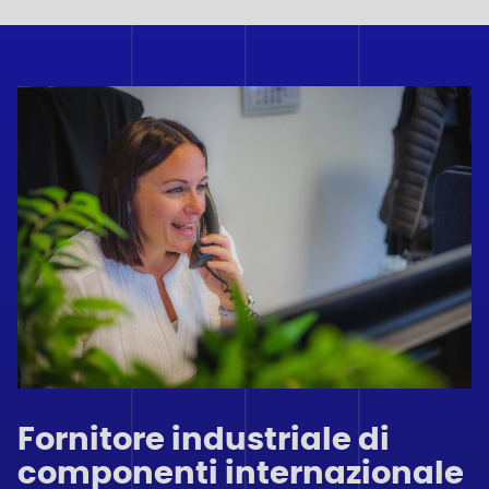
Fornitore industriale di
componenti internazionale