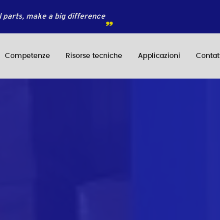
 parts, make a big difference
Competenze
Risorse tecniche
Applicazioni
Contat