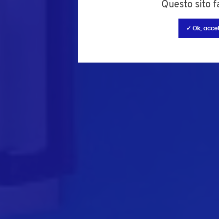
Questo sito fa
✓ Ok, accet