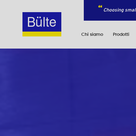
Choosing small
Chi siamo
Prodotti