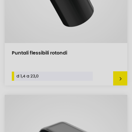
Puntali flessibili rotondi
d 1,4 a 23,0