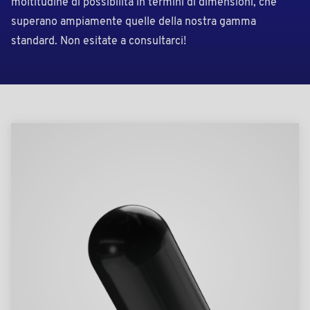
moltitudine di possibilità in termini di dimensioni, che
superano ampiamente quelle della nostra gamma
standard. Non esitate a consultarci!