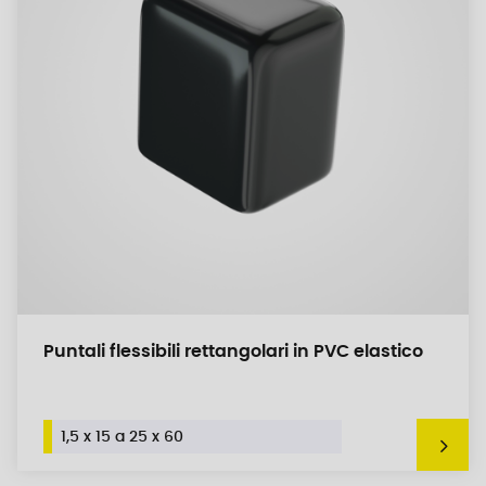
Puntali flessibili rettangolari in PVC elastico
1,5 x 15 a 25 x 60