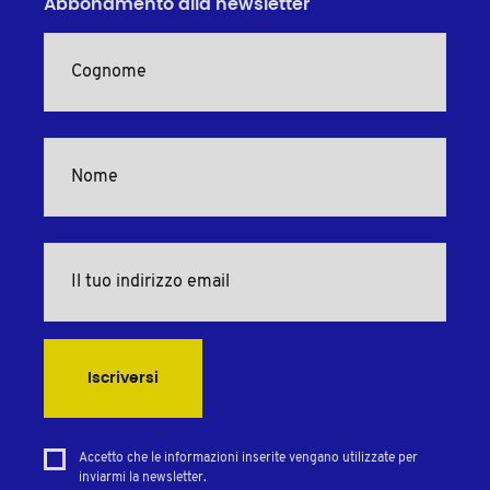
Abbonamento alla newsletter
Iscriversi
Accetto che le informazioni inserite vengano utilizzate per
inviarmi la newsletter.