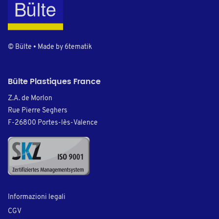
© Bülte • Made by
6tematik
Bülte Plastiques France
Z.A. de Morlon
Rue Pierre Seghers
F-26800 Portes-lès-Valence
Informazioni legali
CGV