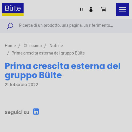
IT
Home
Chi siamo
Notizie
Prima crescita esterna del gruppo Bülte
Prima crescita esterna del
gruppo Bülte
21 febbraio 2022
Seguici su