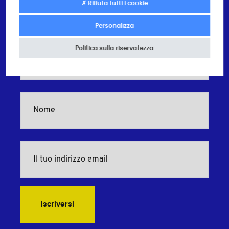
✗ Rifiuta tutti i cookie
Personalizza
Abbonamento alla newsletter
Politica sulla riservatezza
Iscriversi