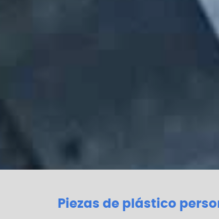
Piezas de plástico pers