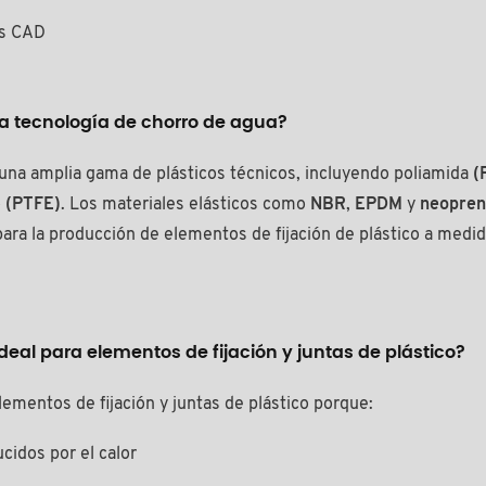
os CAD
a tecnología de chorro de agua?
 una amplia gama de plásticos técnicos, incluyendo poliamida
(
o
(PTFE)
. Los materiales elásticos como
NBR
,
EPDM
y
neopre
para la producción de elementos de fijación de plástico a medi
ideal para elementos de fijación y juntas de plástico?
mentos de fijación y juntas de plástico porque:
cidos por el calor