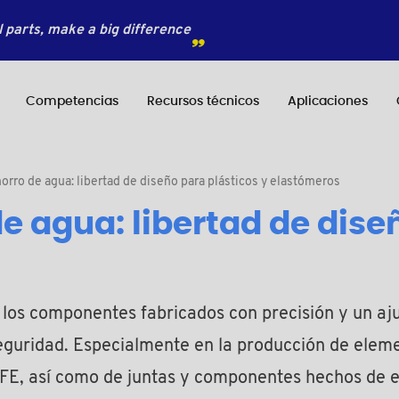
 parts, make a big difference
Competencias
Recursos técnicos
Aplicaciones
horro de agua: libertad de diseño para plásticos y elastómeros
de agua: libertad de dise
do, los componentes fabricados con precisión y un 
 seguridad. Especialmente en la producción de eleme
FE, así como de juntas y componentes hechos de 