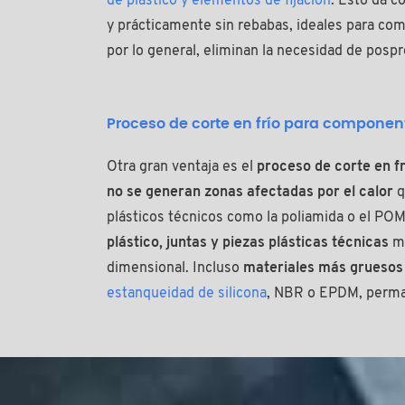
de plástico y elementos de fijación
. Esto da 
y prácticamente sin rebabas, ideales para com
por lo general, eliminan la necesidad de posp
Proceso de corte en frío para componen
Otra gran ventaja es el
proceso de corte en fr
no se generan zonas afectadas por el calor
q
plásticos técnicos como la poliamida o el PO
plástico, juntas y piezas plásticas técnicas
ma
dimensional. Incluso
materiales más gruesos 
estanqueidad de silicona
, NBR o EPDM, perm