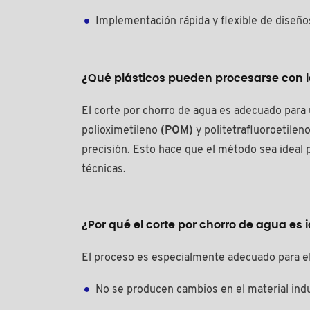
Implementación rápida y flexible de diseñ
¿Qué plásticos pueden procesarse con l
El corte por chorro de agua es adecuado para
polioximetileno
(POM)
y politetrafluoroetilen
precisión. Esto hace que el método sea ideal 
técnicas.
¿Por qué el corte por chorro de agua es 
El proceso es especialmente adecuado para ele
No se producen cambios en el material indu