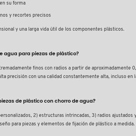
nen su forma
nos y recortes precisos
nsional y una larga vida útil de los componentes plásticos.
de agua para piezas de plástico?
xtremadamente finos con radios a partir de aproximadamente 0,
alta precisión con una calidad constantemente alta, incluso en 
piezas de plástico con chorro de agua?
ersonalizados, 2) estructuras intrincadas, 3) radios ajustados
seño para piezas y elementos de fijación de plástico a medida.