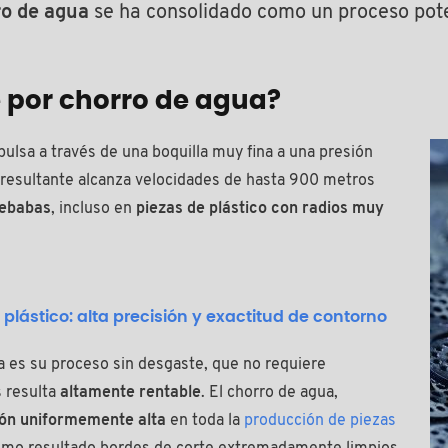
ro de agua
se ha consolidado como un proceso poten
 por chorro de agua?
mpulsa a través de una boquilla muy fina a una presión
 resultante alcanza velocidades de hasta 900 metros
rebabas
, incluso en
piezas de plástico con radios muy
plástico: alta precisión y exactitud de contorno
a es su proceso sin desgaste, que no requiere
s resulta
altamente rentable
. El chorro de agua,
ión uniformemente alta
en toda la
producción de piezas