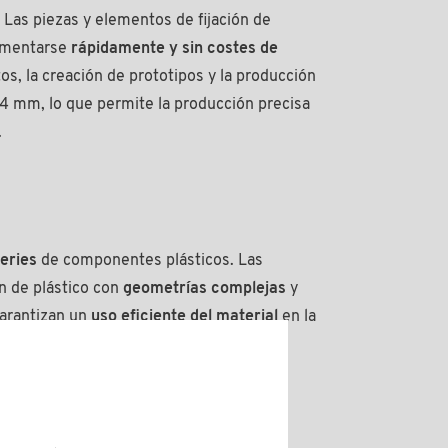
 Las piezas y elementos de fijación de
ementarse
rápidamente y sin costes de
s, la creación de prototipos y la producción
0,4 mm, lo que permite la producción precisa
.
eries
de componentes plásticos. Las
ón de plástico con
geometrías complejas
y
garantizan un
uso eficiente del material
en la
es mayores de piezas plásticas.