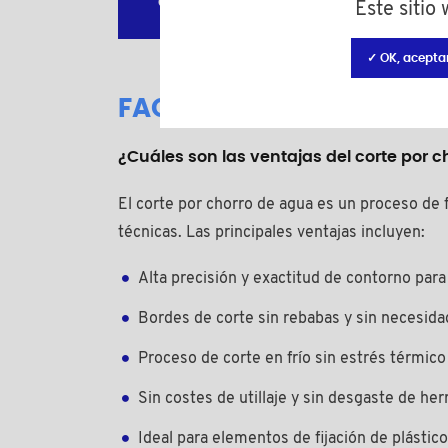
Contáctanos
Este sitio
✓ OK, acepta
FAQ – Corte por chorro d
¿Cuáles son las ventajas del corte por c
El corte por chorro de agua es un proceso de f
técnicas. Las principales ventajas incluyen:
Alta precisión y exactitud de contorno par
Bordes de corte sin rebabas y sin necesid
Proceso de corte en frío sin estrés térmico
Sin costes de utillaje y sin desgaste de he
Ideal para elementos de fijación de plástic