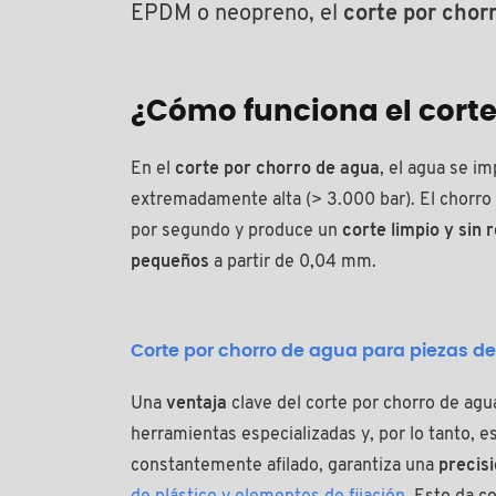
EPDM o neopreno, el
corte por chor
¿Cómo funciona el corte
En el
corte por chorro de agua
, el agua se i
extremadamente alta (> 3.000 bar). El chorro
por segundo y produce un
corte limpio y sin 
pequeños
a partir de 0,04 mm.
Corte por chorro de agua para piezas de 
Una
ventaja
clave del corte por chorro de agu
herramientas especializadas y, por lo tanto, e
constantemente afilado, garantiza una
precis