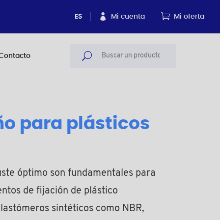
ES
Mi cuenta
Mi oferta
Contacto
ño para plásticos
ajuste óptimo son fundamentales para
ntos de fijación de plástico
elastómeros sintéticos como NBR,