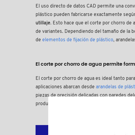
El uso directo de datos CAD permite una conve
plástico pueden fabricarse exactamente según
utillaje
. Esto hace que el corte por chorro de
de variantes. Dependiendo del tamaño de la boq
de
elementos de fijación de plástico
, arandel
El corte por chorro de agua permite fo
El corte por chorro de agua es ideal tanto para
aplicaciones abarcan desde
arandelas de plást
piezas de precisión delicadas con paredes del
producción en serie, mientras que los sistem