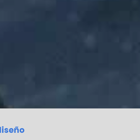
diseño