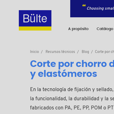
Choosing small
A propósito
Catálogo
Inicio
Recursos técnicos
Blog
Corte por c
Corte por chorro 
y elastómeros
En la tecnología de fijación y sella
la funcionalidad, la durabilidad y la
fabricados con PA, PE, PP, POM o PT