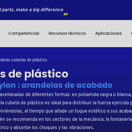
 parts, make a big difference
Competencias
Recursos técnicos
Aplicaciones
delas cubetas de plástico
 de plástico
ylon : arandelas de acabado
avellanadas de diferentes formas: en poliamida negra o blanca,
la cubeta de plástico es ideal para distribuir la fuerza ejercida
volviéndolas, al tiempo que añade un toque estético a sus acab
én se recomienda en los sectores de la mecánica, la fontanería, 
rico y absorbe los choques y las vibraciones.