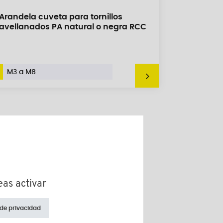
Arandela cuveta para tornillos
avellanados PA natural o negra RCC
M3 a M8
eas activar
 de privacidad