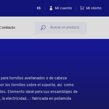
ES
Mi cuenta
Mi oferta
Contacto
 para tornillos avellanados o de cabeza
 por los tornillos sobre el soporte, así como
ados. Elemento ideal para sus ensamblajes de
la electricidad... : fabricada en poliamida