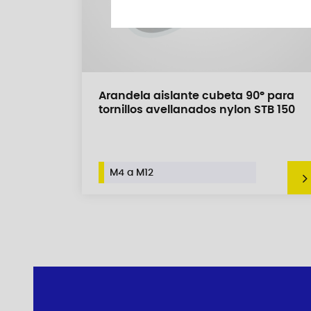
Arandela aislante cubeta 90° para
tornillos avellanados nylon STB 150
M4 a M12