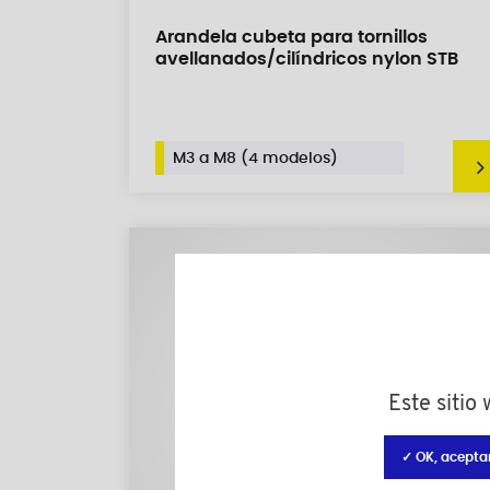
Arandela cubeta para tornillos
avellanados/cilíndricos nylon STB
M3 a M8 (4 modelos)
Este sitio
✓ OK, acepta