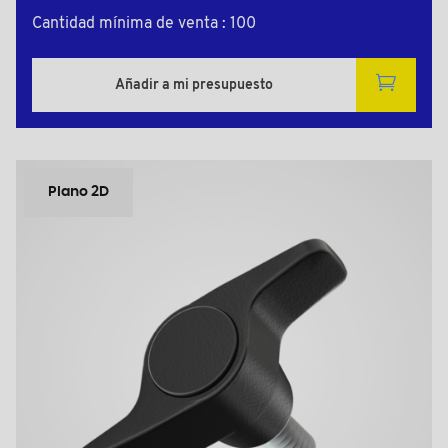
Cantidad mínima de venta : 100
Añadir a mi presupuesto
Plano 2D