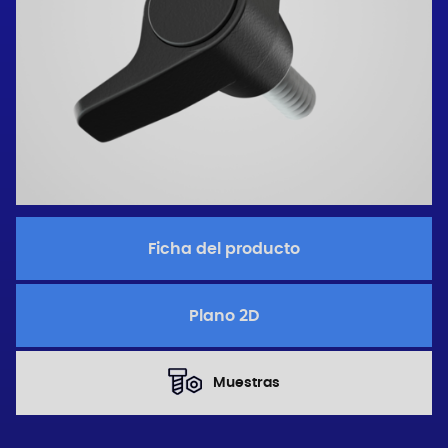
Ficha del producto
Plano 2D
Muestras