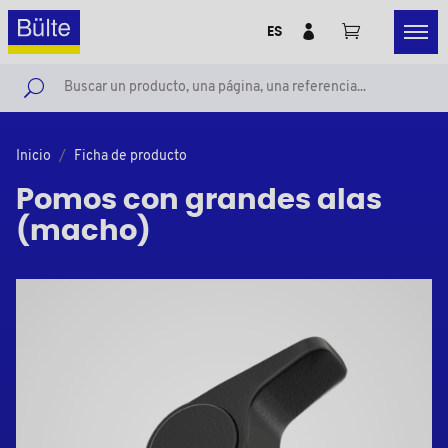
ES
Inicio
Ficha de producto
Pomos con grandes alas
(macho)