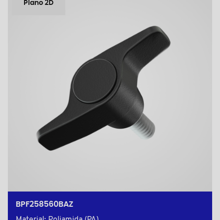
Plano 2D
BPF258560BAZ