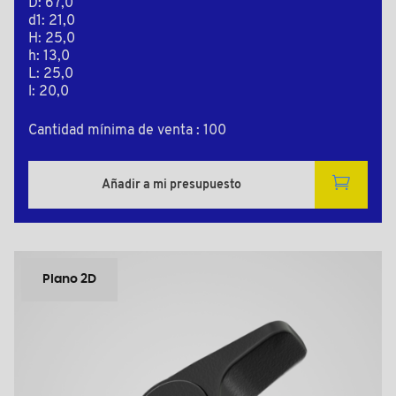
D: 67,0
d1: 21,0
H: 25,0
h: 13,0
L: 25,0
l: 20,0
Cantidad mínima de venta : 100
Añadir a mi presupuesto
Plano 2D