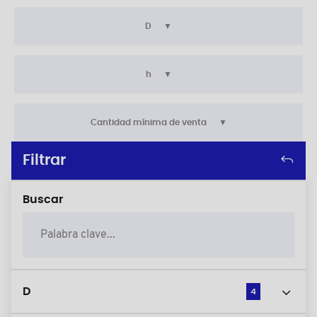
D
h
Cantidad mínima de venta
Filtrar
Buscar
D
4