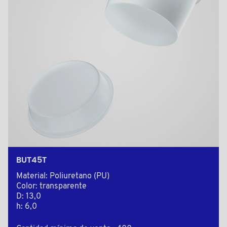
BUT45T
Material: Poliuretano (PU)
Color: transparente
D: 13,0
h: 6,0