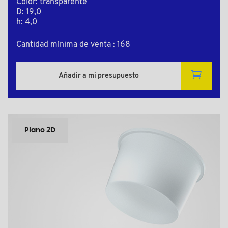
Color: transparente
D: 19,0
h: 4,0
Cantidad mínima de venta : 168
Añadir a mi presupuesto
Plano 2D