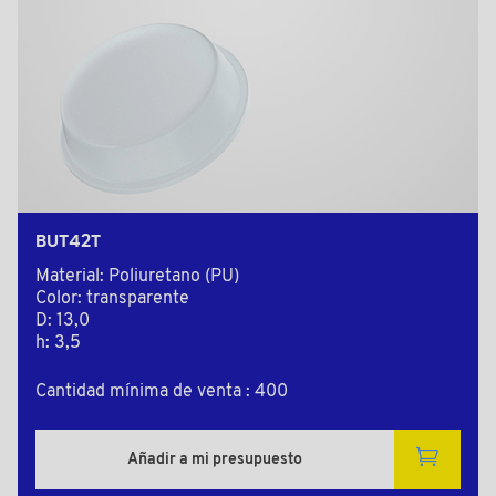
BUT42T
Material: Poliuretano (PU)
Color: transparente
D: 13,0
h: 3,5
Cantidad mínima de venta : 400
Añadir a mi presupuesto