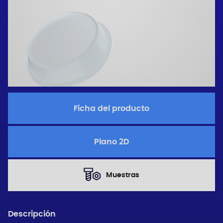
Ficha del producto
Plano 2D
Muestras
Descripción