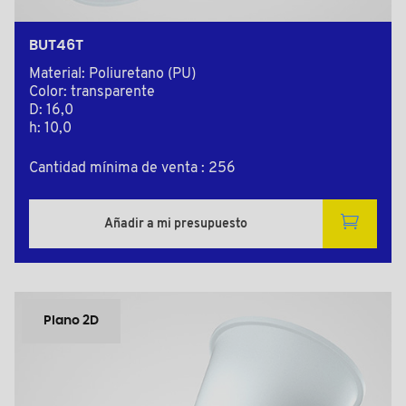
BUT46T
Material: Poliuretano (PU)
Color: transparente
D: 16,0
h: 10,0
Cantidad mínima de venta : 256
Añadir a mi presupuesto
Plano 2D