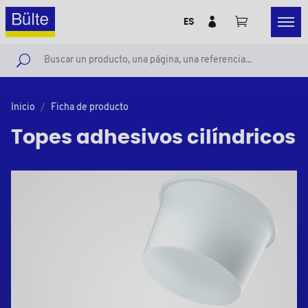
ES
Inicio
Ficha de producto
Topes adhesivos cilíndricos