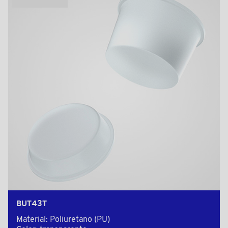
BUT43T
Material: Poliuretano (PU)