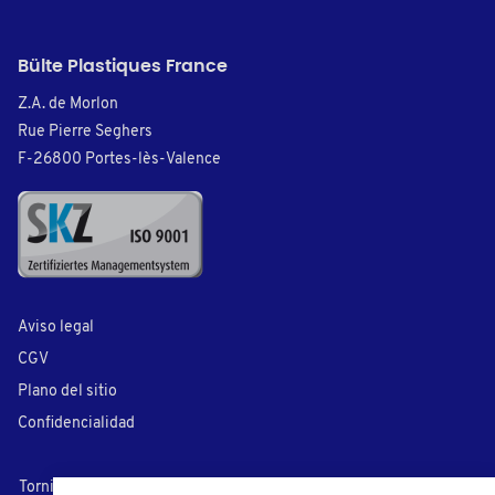
Bülte Plastiques France
Z.A. de Morlon
Rue Pierre Seghers
F-26800 Portes-lès-Valence
Aviso legal
CGV
Plano del sitio
Confidencialidad
Tornillos plásticos
Cubre tornillos