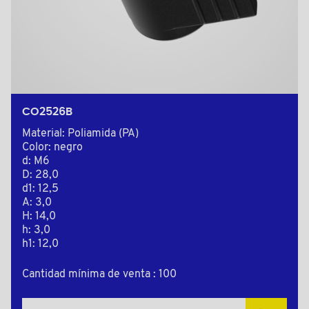
CO2526B
Material: Poliamida (PA)
Color: negro
d: M6
D: 28,0
d1: 12,5
A: 3,0
H: 14,0
h: 3,0
h1: 12,0
Cantidad mínima de venta : 100