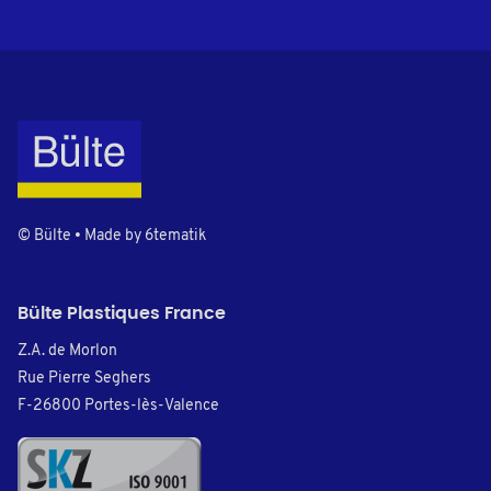
© Bülte • Made by
6tematik
Bülte Plastiques France
Z.A. de Morlon
Rue Pierre Seghers
F-26800 Portes-lès-Valence