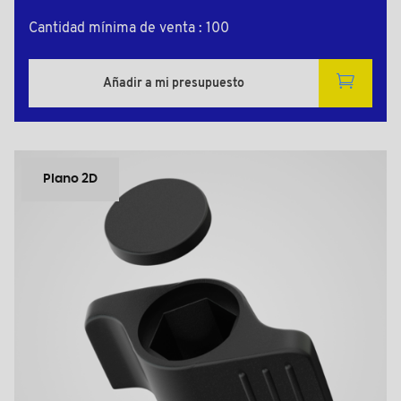
Cantidad mínima de venta : 100
Añadir a mi presupuesto
Plano 2D