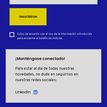
Inscribirse
Estoy de acuerdo con el uso de la información introducida
para enviarme el boletín de noticias.
¡Manténgase conectado!
Para estar al día de todas nuestras
novedades, no dude en seguirnos en
nuestras redes sociales:
LinkedIn