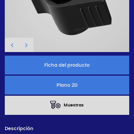
Ficha del producto
Plano 2D
Muestras
Descripción