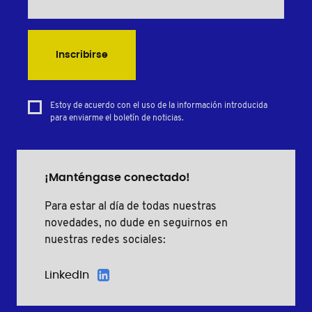
Inscribirse
Estoy de acuerdo con el uso de la información introducida
para enviarme el boletín de noticias.
¡Manténgase conectado!
Para estar al día de todas nuestras
novedades, no dude en seguirnos en
nuestras redes sociales:
LinkedIn