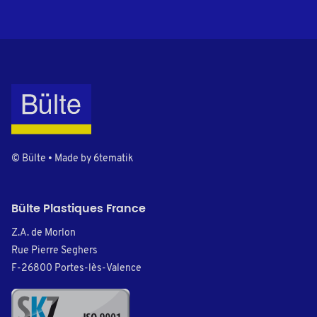
© Bülte • Made by
6tematik
Bülte Plastiques France
Z.A. de Morlon
Rue Pierre Seghers
F-26800 Portes-lès-Valence