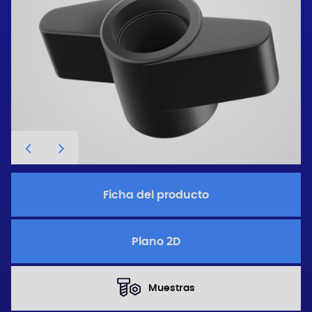
Ficha del producto
Plano 2D
Muestras