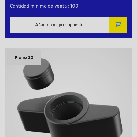
Cantidad mínima de venta : 100
Añadir a mi presupuesto
Plano 2D