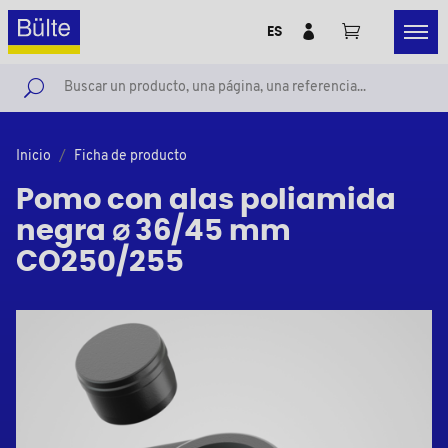
ES
Inicio
Ficha de producto
Pomo con alas poliamida
negra ⌀ 36/45 mm
CO250/255