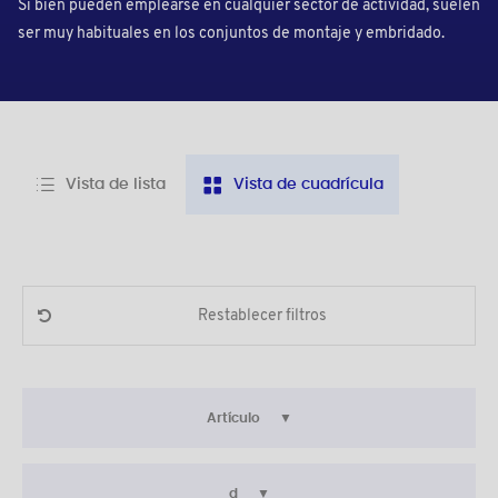
Si bien pueden emplearse en cualquier sector de actividad, suelen
ser muy habituales en los conjuntos de montaje y embridado.
Vista de lista
Vista de cuadrícula
Restablecer filtros
Artículo
d