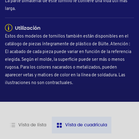
La parte bimaterial de este tornillo le confiere una vida útil más
larga.
Utilización
Estos dos modelos de tornillos también están disponibles en el
catálogo de piezas íntegramente de plástico de Bülte. Atención :
El acabado de cada pieza puede variar en función de la referencia
elegida. Según el molde, la superficie puede ser más o menos
rugosa. Para los colores nacarados o metalizados, pueden
aparecer vetas y matices de color en la línea de soldadura. Las
ilustraciones no son contractuales.
Vista de lista
Vista de cuadrícula