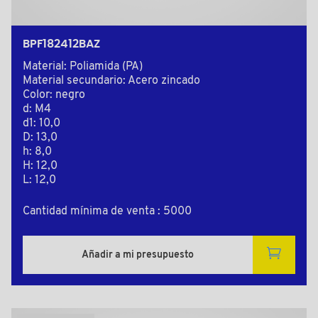
BPF182412BAZ
Material: Poliamida (PA)
Material secundario: Acero zincado
Color: negro
d: M4
d1: 10,0
D: 13,0
h: 8,0
H: 12,0
L: 12,0
Cantidad mínima de venta : 5000
Añadir a mi presupuesto