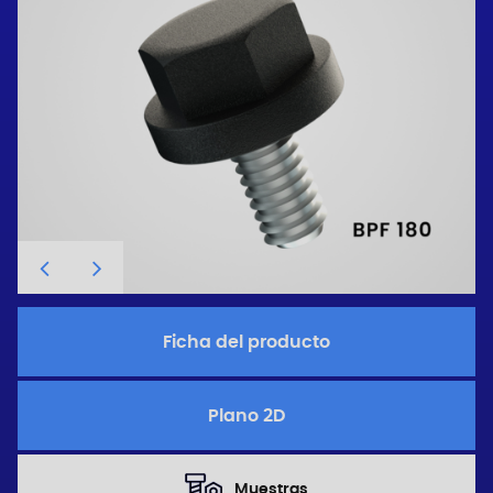
Ficha del producto
Plano 2D
Muestras