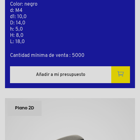
Color: negro
d: M4
d1: 10,0
D: 14,0
h: 5,0
H: 8,0
L: 18,0
Cantidad mínima de venta : 5000
Añadir a mi presupuesto
Plano 2D