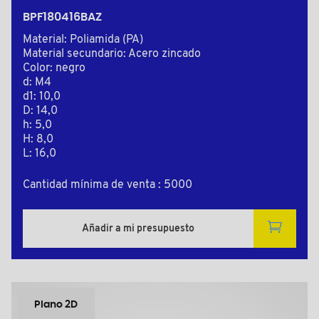
BPF180416BAZ
Material: Poliamida (PA)
Material secundario: Acero zincado
Color: negro
d: M4
d1: 10,0
D: 14,0
h: 5,0
H: 8,0
L: 16,0
Cantidad mínima de venta : 5000
Añadir a mi presupuesto
Plano 2D