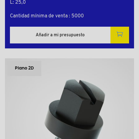
L: 25,0
Cantidad mínima de venta : 5000
Añadir a mi presupuesto
Plano 2D