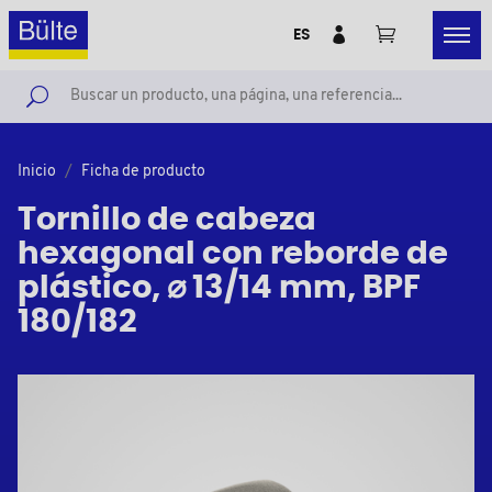
ES
Inicio
Ficha de producto
Tornillo de cabeza
hexagonal con reborde de
plástico, ⌀ 13/14 mm, BPF
180/182