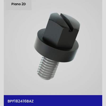
Plano 2D
BPF182416BAZ