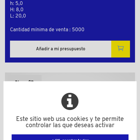
h: 5,0
H: 8,0
L: 20,0
Cantidad mínima de venta : 5000
Añadir a mi presupuesto
Plano 2D
Este sitio web usa cookies y te permite
controlar las que deseas activar