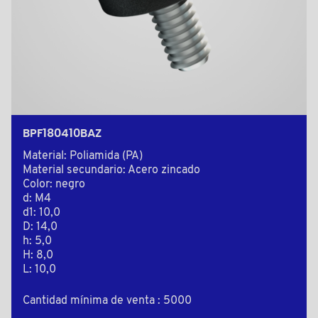
BPF180410BAZ
Material: Poliamida (PA)
Material secundario: Acero zincado
Color: negro
d: M4
d1: 10,0
D: 14,0
h: 5,0
H: 8,0
L: 10,0
Cantidad mínima de venta : 5000