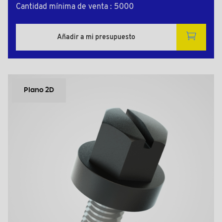
Cantidad mínima de venta : 5000
Añadir a mi presupuesto
Plano 2D