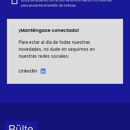
Estoy de acuerdo con el uso de la información introducida
para enviarme el boletín de noticias.
¡Manténgase conectado!
Para estar al día de todas nuestras
novedades, no dude en seguirnos en
nuestras redes sociales:
LinkedIn