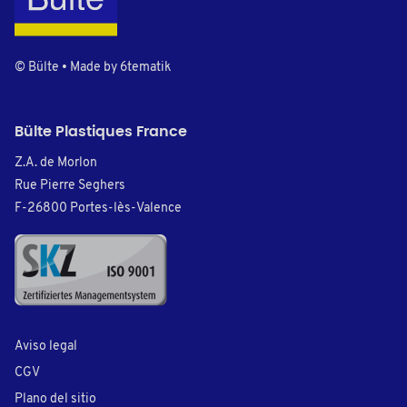
© Bülte • Made by
6tematik
Bülte Plastiques France
Z.A. de Morlon
Rue Pierre Seghers
F-26800 Portes-lès-Valence
Aviso legal
CGV
Plano del sitio