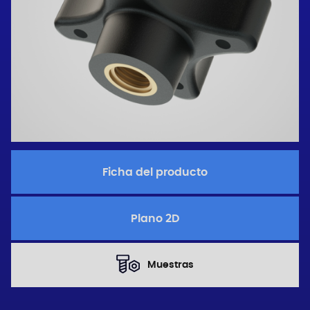
Ficha del producto
Plano 2D
Muestras