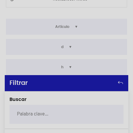
Artículo
d
h
Filtrar
Buscar