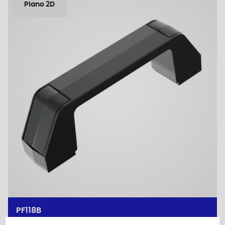
Plano 2D
PF118B