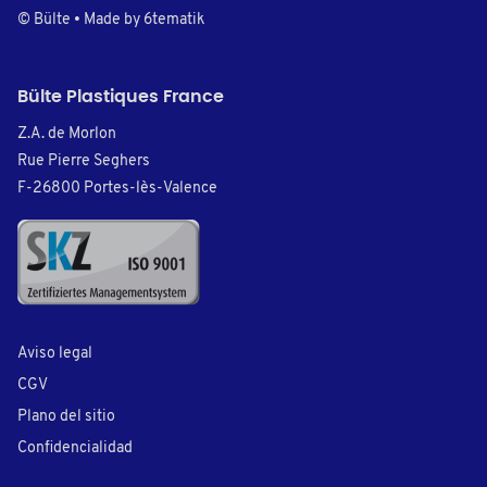
© Bülte • Made by
6tematik
Bülte Plastiques France
Z.A. de Morlon
Rue Pierre Seghers
F-26800 Portes-lès-Valence
Aviso legal
CGV
Plano del sitio
Confidencialidad