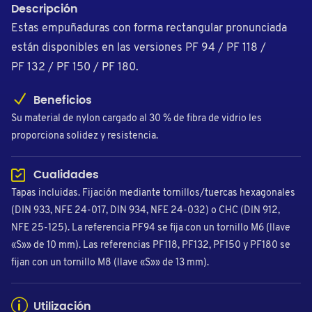
Descripción
Estas empuñaduras con forma rectangular pronunciada
están disponibles en las versiones PF 94 / PF 118 /
PF 132 / PF 150 / PF 180.
Beneficios
Su material de nylon cargado al 30 % de fibra de vidrio les
proporciona solidez y resistencia.
Cualidades
Tapas incluidas. Fijación mediante tornillos/tuercas hexagonales
(DIN 933, NFE 24-017, DIN 934, NFE 24-032) o CHC (DIN 912,
NFE 25-125). La referencia PF94 se fija con un tornillo M6 (llave
«S»» de 10 mm). Las referencias PF118, PF132, PF150 y PF180 se
fijan con un tornillo M8 (llave «S»» de 13 mm).
Utilización