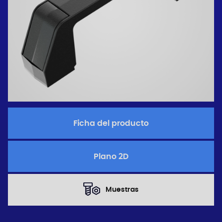
Ficha del producto
Plano 2D
Muestras