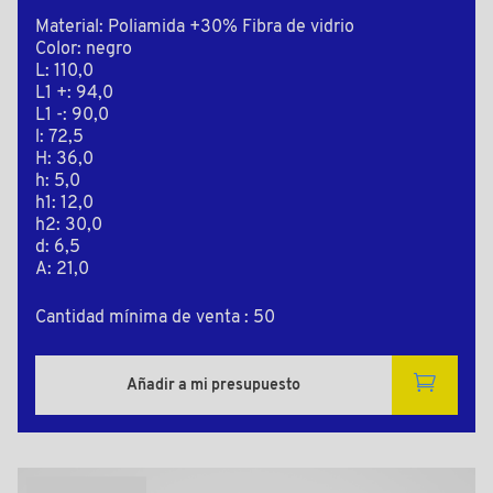
Material: Poliamida +30% Fibra de vidrio
Color: negro
L: 110,0
L1 +: 94,0
L1 -: 90,0
l: 72,5
H: 36,0
h: 5,0
h1: 12,0
h2: 30,0
d: 6,5
A: 21,0
Cantidad mínima de venta : 50
Añadir a mi presupuesto