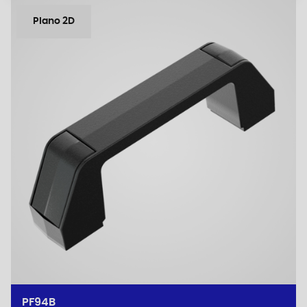
Plano 2D
PF94B